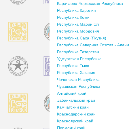
Карачаево-Черкесская Республика
Республика Карелия
Республика Коми
Республика Марий Эл
Республика Мордовия
Республика Саха (Якутия)
Республика Северная Осетия - Алан
Республика Татарстан
Удмуртская Республика
Республика Тыва
Республика Хакасия
Чеченская Республика
Чувашская Республика
Алтайский край
Забайкальский край
Камчатский край
Краснодарский край
Красноярский край
Пермский край