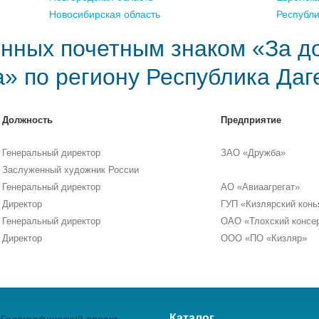
Новосибирская область
Республ
нных почетным знаком «За д
а» по региону Республика Даг
Должность
Предприятие
Генеральный директор
ЗАО «Дружба»
Заслуженный художник России
Генеральный директор
АО «Авиаагрегат»
Директор
ГУП «Кизлярский конь
Генеральный директор
ОАО «Тлохский консе
Директор
ООО «ПО «Кизляр»
Каталог