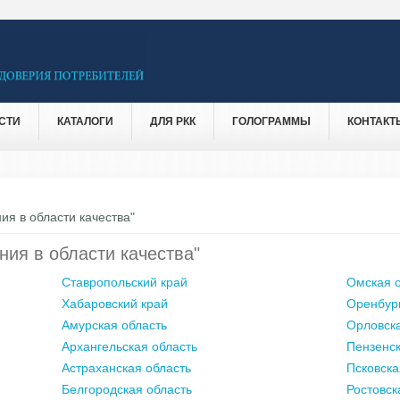
СТИ
КАТАЛОГИ
ДЛЯ РКК
ГОЛОГРАММЫ
КОНТАКТ
ия в области качества"
ния в области качества"
Ставропольский край
Омская о
Хабаровский край
Оренбург
Амурская область
Орловска
Архангельская область
Пензенск
Астраханская область
Псковска
Белгородская область
Ростовск