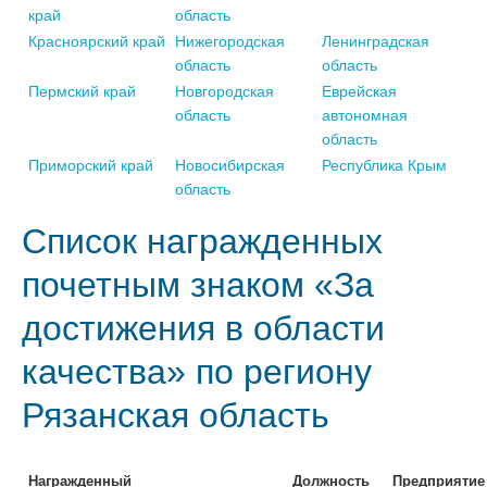
край
область
Красноярский край
Нижегородская
Ленинградская
область
область
Пермский край
Новгородская
Еврейская
область
автономная
область
Приморский край
Новосибирская
Республика Крым
область
Список награжденных
почетным знаком «За
достижения в области
качества» по региону
Рязанская область
Награжденный
Должность
Предприятие