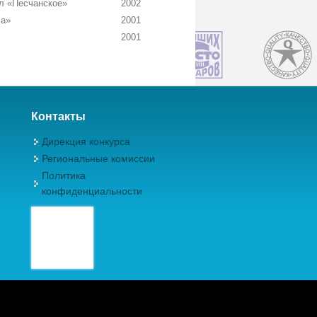
л «Песчанское»
2002
ча»
2001
2001
Контакты
Дирекция конкурса
Региональные комиссии
Политика
конфиденциальности