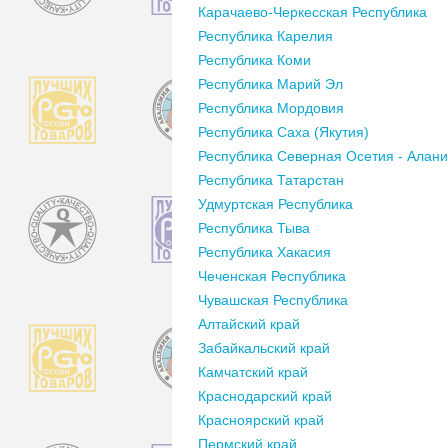
Карачаево-Черкесская Республика
Республика Карелия
Республика Коми
Республика Марий Эл
Республика Мордовия
Республика Саха (Якутия)
Республика Северная Осетия - Алан
Республика Татарстан
Удмуртская Республика
Республика Тыва
Республика Хакасия
Чеченская Республика
Чувашская Республика
Алтайский край
Забайкальский край
Камчатский край
Краснодарский край
Красноярский край
Пермский край