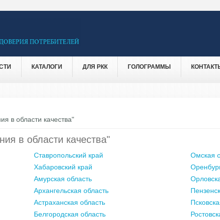
СТИ
КАТАЛОГИ
ДЛЯ РКК
ГОЛОГРАММЫ
КОНТАКТ
ия в области качества"
ния в области качества"
Ставропольский край
Омская о
Хабаровский край
Оренбург
Амурская область
Орловска
Архангельская область
Пензенск
Астраханская область
Псковска
Белгородская область
Ростовск