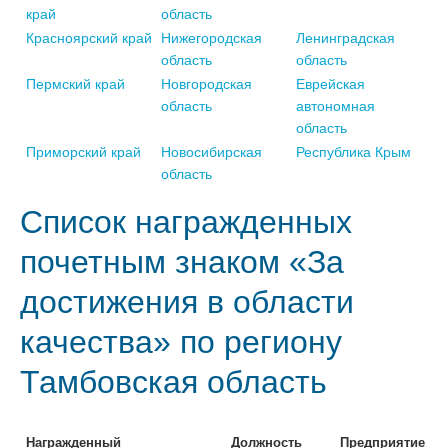
край
область
Красноярский край
Нижегородская
Ленинградская
область
область
Пермский край
Новгородская
Еврейская
область
автономная
область
Приморский край
Новосибирская
Республика Крым
область
Список награжденных
почетным знаком «За
достижения в области
качества» по региону
Тамбовская область
Награжденный
Должность
Предприятие