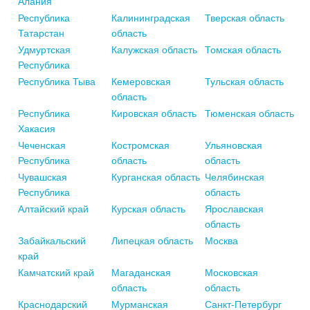
Алания
Республика
Калининградская
Тверская область
Татарстан
область
Удмуртская
Калужская область
Томская область
Республика
Республика Тыва
Кемеровская
Тульская область
область
Республика
Кировская область
Тюменская область
Хакасия
Чеченская
Костромская
Ульяновская
Республика
область
область
Чувашская
Курганская область
Челябинская
Республика
область
Алтайский край
Курская область
Ярославская
область
Забайкальский
Липецкая область
Москва
край
Камчатский край
Магаданская
Московская
область
область
Краснодарский
Мурманская
Санкт-Петербург