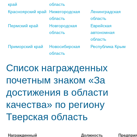
край
область
Красноярский край
Нижегородская
Ленинградская
область
область
Пермский край
Новгородская
Еврейская
область
автономная
область
Приморский край
Новосибирская
Республика Крым
область
Список награжденных
почетным знаком «За
достижения в области
качества» по региону
Тверская область
Награжденный
Должность
Предпри