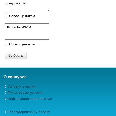
Слово целиком
Слово целиком
О конкурсе
Условия участия
Финансовые условия
Информационное письмо
Голографический проект