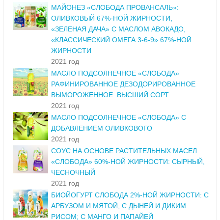
МАЙОНЕЗ «СЛОБОДА ПРОВАНСАЛЬ»:
ОЛИВКОВЫЙ 67%-НОЙ ЖИРНОСТИ,
«ЗЕЛЕНАЯ ДАЧА» С МАСЛОМ АВОКАДО,
«КЛАССИЧЕСКИЙ ОМЕГА 3-6-9» 67%-НОЙ
ЖИРНОСТИ
2021 год
МАСЛО ПОДСОЛНЕЧНОЕ «СЛОБОДА»
РАФИНИРОВАННОЕ ДЕЗОДОРИРОВАННОЕ
ВЫМОРОЖЕННОЕ. ВЫСШИЙ СОРТ
2021 год
МАСЛО ПОДСОЛНЕЧНОЕ «СЛОБОДА» С
ДОБАВЛЕНИЕМ ОЛИВКОВОГО
2021 год
СОУС НА ОСНОВЕ РАСТИТЕЛЬНЫХ МАСЕЛ
«СЛОБОДА» 60%-НОЙ ЖИРНОСТИ: СЫРНЫЙ,
ЧЕСНОЧНЫЙ
2021 год
БИОЙОГУРТ СЛОБОДА 2%-НОЙ ЖИРНОСТИ: С
АРБУЗОМ И МЯТОЙ; С ДЫНЕЙ И ДИКИМ
РИСОМ; С МАНГО И ПАПАЙЕЙ