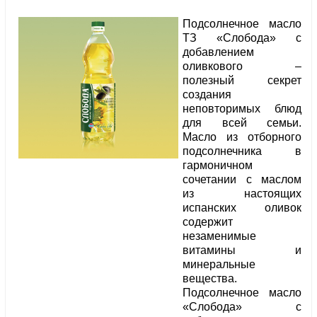
Подсолнечное масло
ТЗ «Слобода» с
добавлением
оливкового –
полезный секрет
создания
неповторимых блюд
для всей семьи.
Масло из отборного
подсолнечника в
гармоничном
сочетании с маслом
из настоящих
испанских оливок
содержит
незаменимые
витамины и
минеральные
вещества.
Подсолнечное масло
«Слобода» с