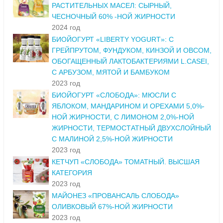
РАСТИТЕЛЬНЫХ МАСЕЛ: СЫРНЫЙ,
ЧЕСНОЧНЫЙ 60% -НОЙ ЖИРНОСТИ
2024 год
БИОЙОГУРТ «LIBERTY YOGURT»: С
ГРЕЙПРУТОМ, ФУНДУКОМ, КИНЗОЙ И ОВСОМ,
ОБОГАЩЕННЫЙ ЛАКТОБАКТЕРИЯМИ L.CASEI,
С АРБУЗОМ, МЯТОЙ И БАМБУКОМ
2023 год
БИОЙОГУРТ «СЛОБОДА»: МЮСЛИ С
ЯБЛОКОМ, МАНДАРИНОМ И ОРЕХАМИ 5,0%-
НОЙ ЖИРНОСТИ, С ЛИМОНОМ 2,0%-НОЙ
ЖИРНОСТИ, ТЕРМОСТАТНЫЙ ДВУХСЛОЙНЫЙ
С МАЛИНОЙ 2,5%-НОЙ ЖИРНОСТИ
2023 год
КЕТЧУП «СЛОБОДА» ТОМАТНЫЙ. ВЫСШАЯ
КАТЕГОРИЯ
2023 год
МАЙОНЕЗ «ПРОВАНСАЛЬ СЛОБОДА»
ОЛИВКОВЫЙ 67%-НОЙ ЖИРНОСТИ
2023 год