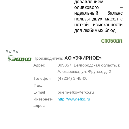
добавлением
оливкового –
идеальный баланс
пользы двух масел с
ноткой изысканности
для любимых блюд.
// // // //
АО «ЭФИРНОЕ»
Производитель:
Адрес
309857, Белгородская область, г.
Алексеевка, ул. Фрунзе, д. 2
Телефон
(47234) 3-45-06
Факс
E-mail
priem-efko@efko.ru
Интернет-
http://www.efko.ru
адрес