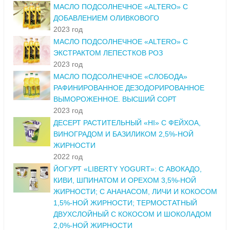
МАСЛО ПОДСОЛНЕЧНОЕ «ALTERO» С
ДОБАВЛЕНИЕМ ОЛИВКОВОГО
2023 год
МАСЛО ПОДСОЛНЕЧНОЕ «ALTERO» С
ЭКСТРАКТОМ ЛЕПЕСТКОВ РОЗ
2023 год
МАСЛО ПОДСОЛНЕЧНОЕ «СЛОБОДА»
РАФИНИРОВАННОЕ ДЕЗОДОРИРОВАННОЕ
ВЫМОРОЖЕННОЕ. ВЫСШИЙ СОРТ
2023 год
ДЕСЕРТ РАСТИТЕЛЬНЫЙ «HI» С ФЕЙХОА,
ВИНОГРАДОМ И БАЗИЛИКОМ 2,5%-НОЙ
ЖИРНОСТИ
2022 год
ЙОГУРТ «LIBERTY YOGURT»: С АВОКАДО,
КИВИ, ШПИНАТОМ И ОРЕХОМ 3,5%-НОЙ
ЖИРНОСТИ; С АНАНАСОМ, ЛИЧИ И КОКОСОМ
1,5%-НОЙ ЖИРНОСТИ; ТЕРМОСТАТНЫЙ
ДВУХСЛОЙНЫЙ С КОКОСОМ И ШОКОЛАДОМ
2,0%-НОЙ ЖИРНОСТИ