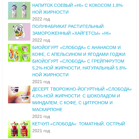
НАПИТОК СОЕВЫЙ «HI» С КОКОСОМ 1,8%-
НОЙ ЖИРНОСТИ
2022 год
ПОЛУФАБРИКАТ РАСТИТЕЛЬНЫЙ
ЗАМОРОЖЕННЫЙ «ХАЙГЕТСЫ» «HI»
2022 год
БИОЙОГУРТ «СЛОБОДА» С АНАНАСОМ И
КОФЕ, С АПЕЛЬСИНОМ И ЯГОДАМИ ГОДЖИ.
БИОЙОГУРТ «СЛОБОДА» С ГРЕЙПФРУТОМ
5,2%-НОЙ ЖИРНОСТИ, НАТУРАЛЬНЫЙ 5,8%-
НОЙ ЖИРНОСТИ
2021 год
ДЕСЕРТ ТВОРОЖНО-ЙОГУРТНЫЙ «СЛОБОДА»
4,0%-НОЙ ЖИРНОСТИ: С ШОКОЛАДОМ И
МИНДАЛЕМ, С КОФЕ, С ЦИТРОНОМ И
МАСКАРПОНЕ
2021 год
КЕТЧУП «СЛОБОДА»: ТОМАТНЫЙ, ОСТРЫЙ
2021 год