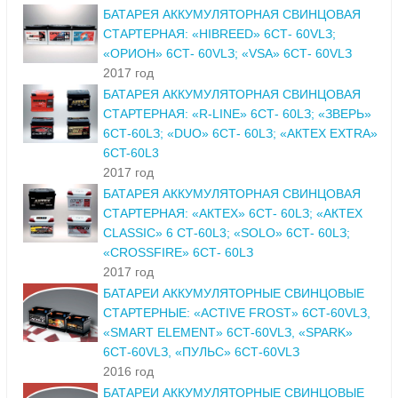
БАТАРЕЯ АККУМУЛЯТОРНАЯ СВИНЦОВАЯ
СТАРТЕРНАЯ: «HIBREED» 6СТ- 60VLЗ;
«ОРИОН» 6СТ- 60VLЗ; «VSA» 6СТ- 60VLЗ
2017 год
БАТАРЕЯ АККУМУЛЯТОРНАЯ СВИНЦОВАЯ
СТАРТЕРНАЯ: «R-LINE» 6СТ- 60LЗ; «ЗВЕРЬ»
6СТ-60LЗ; «DUO» 6СТ- 60LЗ; «АКТЕХ EXTRA»
6CT-60L3
2017 год
БАТАРЕЯ АККУМУЛЯТОРНАЯ СВИНЦОВАЯ
СТАРТЕРНАЯ: «АКТЕХ» 6СТ- 60LЗ; «АКТЕХ
CLASSIC» 6 СТ-60L3; «SOLO» 6СТ- 60LЗ;
«CROSSFIRE» 6СТ- 60LЗ
2017 год
БАТАРЕИ АККУМУЛЯТОРНЫЕ СВИНЦОВЫЕ
СТАРТЕРНЫЕ: «ACTIVE FROST» 6СТ-60VLЗ,
«SMART ELEMENT» 6СТ-60VLЗ, «SPARK»
6СТ-60VLЗ, «ПУЛЬС» 6СТ-60VLЗ
2016 год
БАТАРЕИ АККУМУЛЯТОРНЫЕ СВИНЦОВЫЕ