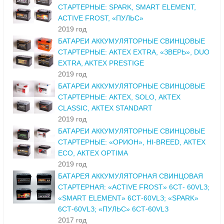
СТАРТЕРНЫЕ: SPARK, SMART ELEMENT,
ACTIVE FROST, «ПУЛЬС»
2019 год
БАТАРЕИ АККУМУЛЯТОРНЫЕ СВИНЦОВЫЕ
СТАРТЕРНЫЕ: АКТЕХ EXTRA, «ЗВЕРЬ», DUO
EXTRA, AKTEX PRESTIGE
2019 год
БАТАРЕИ АККУМУЛЯТОРНЫЕ СВИНЦОВЫЕ
СТАРТЕРНЫЕ: АКТЕХ, SOLO, АКТЕХ
CLASSIC, АКТЕХ STANDART
2019 год
БАТАРЕИ АККУМУЛЯТОРНЫЕ СВИНЦОВЫЕ
СТАРТЕРНЫЕ: «ОРИОН», HI-BREED, АКТЕХ
ECO, АКТЕХ OPTIMA
2019 год
БАТАРЕЯ АККУМУЛЯТОРНАЯ СВИНЦОВАЯ
СТАРТЕРНАЯ: «ACTIVE FROST» 6СТ- 60VLЗ;
«SMART ELEMENT» 6СТ-60VLЗ; «SPARK»
6СТ-60VLЗ; «ПУЛЬС» 6СТ-60VLЗ
2017 год