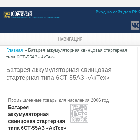
Вход на сайт для РКК
НАВИГАЦИЯ
Вы здесь
Главная
» Батарея аккумуляторная свинцовая стартерная
типа 6СТ-55АЗ «АкТех»
Батарея аккумуляторная свинцовая
стартерная типа 6СТ-55АЗ «АкТех»
Промышленные товары для населения 2006 год
Батарея
аккумуляторная
свинцовая стартерная
типа 6СТ-55АЗ «АкТех»