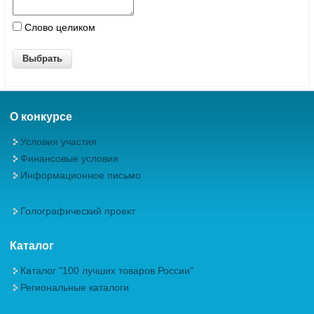
Слово целиком
О конкурсе
Условия участия
Финансовые условия
Информационное письмо
Голографический проект
Каталог
Каталог "100 лучших товаров России"
Региональные каталоги