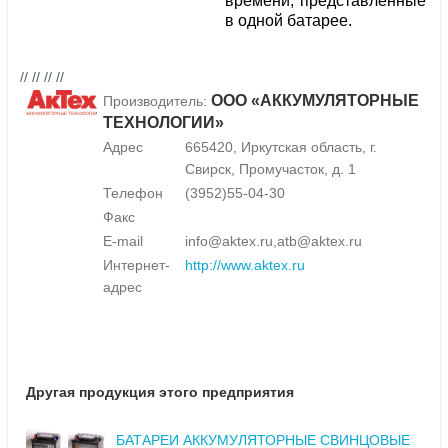
времени, представленные
в одной батарее.
// // // //
ООО «АККУМУЛЯТОРНЫЕ
Производитель:
ТЕХНОЛОГИИ»
Адрес
665420, Иркутская область, г.
Свирск, Промучасток, д. 1
Телефон
(3952)55-04-30
Факс
E-mail
info@aktex.ru,atb@aktex.ru
Интернет-
http://www.aktex.ru
адрес
Другая продукция этого предприятия
БАТАРЕИ АККУМУЛЯТОРНЫЕ СВИНЦОВЫЕ