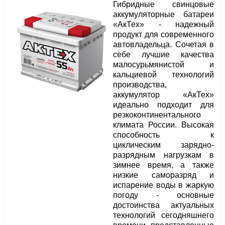
Гибридные свинцовые
аккумуляторные батареи
«АкТех» - надежный
продукт для современного
автовладельца. Сочетая в
себе лучшие качества
малосурьмянистой и
кальциевой технологий
производства,
аккумулятор «АкТех»
идеально подходит для
резкоконтинентального
климата России. Высокая
способность к
циклическим зарядно-
разрядным нагрузкам в
зимнее время, а также
низкие саморазряд и
испарение воды в жаркую
погоду - основные
достоинства актуальных
технологий сегодняшнего