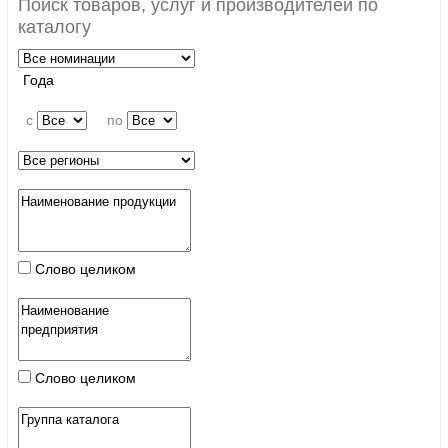
Поиск товаров, услуг и производителей по
каталогу
Года
c
по
Слово целиком
Слово целиком