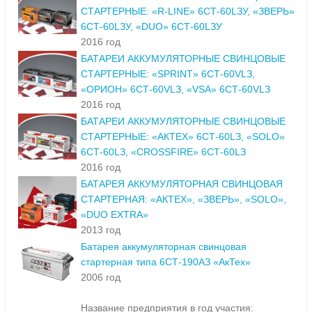
СТАРТЕРНЫЕ: «R-LINE» 6СТ-60LЗУ, «ЗВЕРЬ»
6СТ-60LЗУ, «DUO» 6СТ-60LЗУ
2016 год
БАТАРЕИ АККУМУЛЯТОРНЫЕ СВИНЦОВЫЕ
СТАРТЕРНЫЕ: «SPRINT» 6СТ-60VLЗ,
«ОРИОН» 6СТ-60VLЗ, «VSA» 6СТ-60VLЗ
2016 год
БАТАРЕИ АККУМУЛЯТОРНЫЕ СВИНЦОВЫЕ
СТАРТЕРНЫЕ: «АКТЕХ» 6СТ-60LЗ, «SOLO»
6СТ-60LЗ, «CROSSFIRE» 6СТ-60LЗ
2016 год
БАТАРЕЯ АККУМУЛЯТОРНАЯ СВИНЦОВАЯ
СТАРТЕРНАЯ: «АКТЕХ», «ЗВЕРЬ», «SOLO»,
«DUO EXTRA»
2013 год
Батарея аккумуляторная свинцовая
стартерная типа 6СТ-190АЗ «АкТех»
2006 год
Название предприятия в год участия: