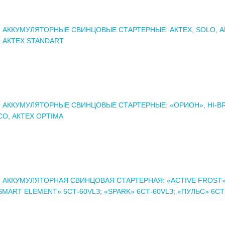
 АККУМУЛЯТОРНЫЕ СВИНЦОВЫЕ СТАРТЕРНЫЕ: АКТЕХ, SOLO, А
, АКТЕХ STANDART
 АККУМУЛЯТОРНЫЕ СВИНЦОВЫЕ СТАРТЕРНЫЕ: «ОРИОН», HI-B
CO, АКТЕХ OPTIMA
 АККУМУЛЯТОРНАЯ СВИНЦОВАЯ СТАРТЕРНАЯ: «ACTIVE FROST»
«SMART ELEMENT» 6СТ-60VLЗ; «SPARK» 6СТ-60VLЗ; «ПУЛЬС» 6СТ