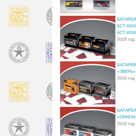
БАТАРЕИ
6СТ-60V
6СТ-60V
2016 год
БАТАРЕИ
«ЗВЕРЬ»
2016 год
БАТАРЕИ
«ОРИОН»
2016 год