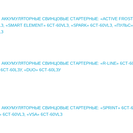
 АККУМУЛЯТОРНЫЕ СВИНЦОВЫЕ СТАРТЕРНЫЕ: «ACTIVE FROST
LЗ, «SMART ELEMENT» 6СТ-60VLЗ, «SPARK» 6СТ-60VLЗ, «ПУЛЬС»
LЗ
 АККУМУЛЯТОРНЫЕ СВИНЦОВЫЕ СТАРТЕРНЫЕ: «R-LINE» 6СТ-60
 6СТ-60LЗУ, «DUO» 6СТ-60LЗУ
 АККУМУЛЯТОРНЫЕ СВИНЦОВЫЕ СТАРТЕРНЫЕ: «SPRINT» 6СТ-6
 6СТ-60VLЗ, «VSA» 6СТ-60VLЗ