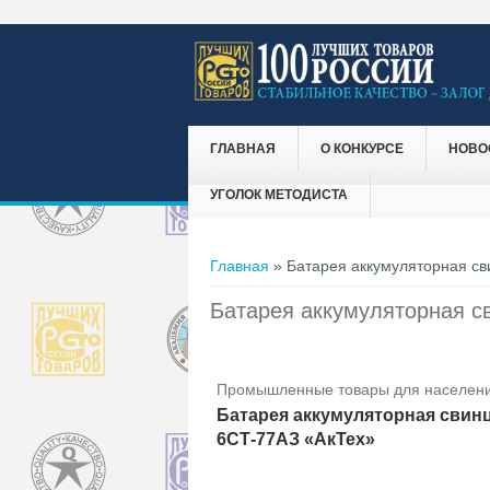
ГЛАВНАЯ
О КОНКУРСЕ
НОВО
УГОЛОК МЕТОДИСТА
Вы здесь
Главная
» Батарея аккумуляторная св
Батарея аккумуляторная с
Промышленные товары для населени
Батарея аккумуляторная свинц
6СТ-77АЗ «АкТех»