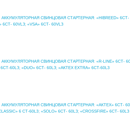
 АККУМУЛЯТОРНАЯ СВИНЦОВАЯ СТАРТЕРНАЯ: «HIBREED» 6СТ- 
 6СТ- 60VLЗ; «VSA» 6СТ- 60VLЗ
 АККУМУЛЯТОРНАЯ СВИНЦОВАЯ СТАРТЕРНАЯ: «R-LINE» 6СТ- 60
6СТ-60LЗ; «DUO» 6СТ- 60LЗ; «АКТЕХ EXTRA» 6CT-60L3
 АККУМУЛЯТОРНАЯ СВИНЦОВАЯ СТАРТЕРНАЯ: «АКТЕХ» 6СТ- 60
LASSIC» 6 СТ-60L3; «SOLO» 6СТ- 60LЗ; «CROSSFIRE» 6СТ- 60LЗ