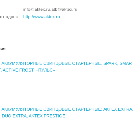
info@aktex.ru,atb@aktex.ru
ет-адрес
http://www.aktex.ru
тия
 АККУМУЛЯТОРНЫЕ СВИНЦОВЫЕ СТАРТЕРНЫЕ: SPARK, SMART
, ACTIVE FROST, «ПУЛЬС»
 АККУМУЛЯТОРНЫЕ СВИНЦОВЫЕ СТАРТЕРНЫЕ: АКТЕХ EXTRA,
, DUO EXTRA, AKTEX PRESTIGE