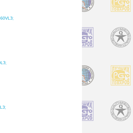
60VLЗ;
LЗ;
LЗ;