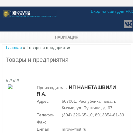
Вход на сайт для РКК
НАВИГАЦИЯ
Вы здесь
Главная
» Товары и предприятия
Товары и предприятия
// // // //
ИП НАНЕТАШВИЛИ
Производитель:
Я.А.
Адрес
667001, Республика Тыва, г.
Кызыл, ул. Пушкина, д. 67
Телефон
(394) 226-65-10, 8913354-81-39
Факс
E-mail
mrovi@list.ru