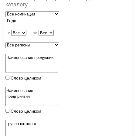
каталогу
Года
c
по
Слово целиком
Слово целиком