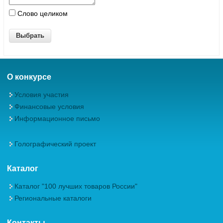
Слово целиком
О конкурсе
Условия участия
Финансовые условия
Информационное письмо
Голографический проект
Каталог
Каталог "100 лучших товаров России"
Региональные каталоги
Контакты