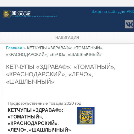
Вход на сайт для РКК
НАВИГАЦИЯ
Вы здесь
Главная
» КЕТЧУПЫ «ЗДРАВА®»: «ТОМАТНЫЙ»,
«КРАСНОДАРСКИЙ», «ЛЕЧО», «ШАШЛЫЧНЫЙ»
КЕТЧУПЫ «ЗДРАВА®»: «ТОМАТНЫЙ»,
«КРАСНОДАРСКИЙ», «ЛЕЧО»,
«ШАШЛЫЧНЫЙ»
Продовольственные товары 2020 год
КЕТЧУПЫ «ЗДРАВА®»:
«ТОМАТНЫЙ»,
«КРАСНОДАРСКИЙ»,
«ЛЕЧО», «ШАШЛЫЧНЫЙ»