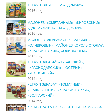
КЕТЧУП «ЛЕЧО». ТМ «ЗДРАВА®»
2016 год
МАЙОНЕЗ: «СМЕТАННЫЙ», «КИРОВСКИЙ»,
«ДЛЯ МУЖЧИН». ТМ «ЗДРАВА®»
2016 год
МАЙОНЕЗ ЗДРАВА®: «ПРОВАНСАЛЬ»,
«ОЛИВКОВЫЙ»; МАЙОНЕЗ КОРОЛЬ СТОЛА®:
«КЛАССИЧЕСКИЙ», «ОЛИВКОВЫЙ»
2015 год
®
КЕТЧУП ЗДРАВА
: «КУБАНСКИЙ»,
«КРАСНОДАРСКИЙ», «ОСТРЫЙ»,
«ЧЕСНОЧНЫЙ»
2014 год
®
КЕТЧУП ЗДРАВА
: «ТОМАТНЫЙ»,
«ШАШЛЫЧНЫЙ», «КЛАССИЧЕСКИЙ»,
«БОЛГАРСКИЙ»
2014 год
КРЕМ - ПАСТА НА РАСТИТЕЛЬНЫХ МАСЛАХ