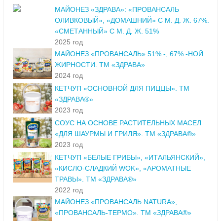
МАЙОНЕЗ «ЗДРАВА»: «ПРОВАНСАЛЬ
ОЛИВКОВЫЙ», «ДОМАШНИЙ» С М. Д. Ж. 67%.
«СМЕТАННЫЙ» С М. Д. Ж. 51%
2025 год
МАЙОНЕЗ «ПРОВАНСАЛЬ» 51% -, 67% -НОЙ
ЖИРНОСТИ. ТМ «ЗДРАВА»
2024 год
КЕТЧУП «ОСНОВНОЙ ДЛЯ ПИЦЦЫ». ТМ
«ЗДРАВА®»
2023 год
СОУС НА ОСНОВЕ РАСТИТЕЛЬНЫХ МАСЕЛ
«ДЛЯ ШАУРМЫ И ГРИЛЯ». ТМ «ЗДРАВА®»
2023 год
КЕТЧУП «БЕЛЫЕ ГРИБЫ», «ИТАЛЬЯНСКИЙ»,
«КИСЛО-СЛАДКИЙ WOK», «АРОМАТНЫЕ
ТРАВЫ». ТМ «ЗДРАВА®»
2022 год
МАЙОНЕЗ «ПРОВАНСАЛЬ NATURA»,
«ПРОВАНСАЛЬ-ТЕРМО». ТМ «ЗДРАВА®»