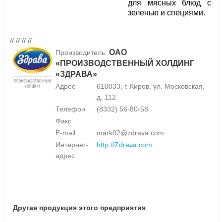
для мясных блюд с
зеленью и специями.
// // // //
ОАО
Производитель:
«ПРОИЗВОДСТВЕННЫЙ ХОЛДИНГ
«ЗДРАВА»
Адрес
610033, г. Киров, ул. Московская,
д. 112
Телефон
(8332) 56-80-58
Факс
E-mail
mark02@zdrava.com
Интернет-
http://Zdrava.com
адрес
Другая продукция этого предприятия