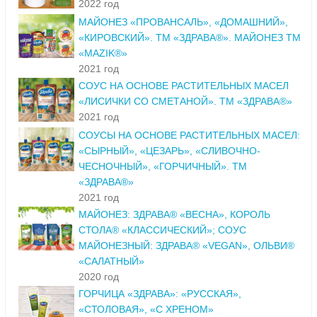
2022 год
МАЙОНЕЗ «ПРОВАНСАЛЬ», «ДОМАШНИЙ»,
«КИРОВСКИЙ». ТМ «ЗДРАВА®». МАЙОНЕЗ ТМ
«MAZIK®»
2021 год
СОУС НА ОСНОВЕ РАСТИТЕЛЬНЫХ МАСЕЛ
«ЛИСИЧКИ СО СМЕТАНОЙ». ТМ «ЗДРАВА®»
2021 год
СОУСЫ НА ОСНОВЕ РАСТИТЕЛЬНЫХ МАСЕЛ:
«СЫРНЫЙ», «ЦЕЗАРЬ», «СЛИВОЧНО-
ЧЕСНОЧНЫЙ», «ГОРЧИЧНЫЙ». ТМ
«ЗДРАВА®»
2021 год
МАЙОНЕЗ: ЗДРАВА® «ВЕСНА», КОРОЛЬ
СТОЛА® «КЛАССИЧЕСКИЙ»; СОУС
МАЙОНЕЗНЫЙ: ЗДРАВА® «VEGAN», ОЛЬВИ®
«САЛАТНЫЙ»
2020 год
ГОРЧИЦА «ЗДРАВА»: «РУССКАЯ»,
«СТОЛОВАЯ», «С ХРЕНОМ»