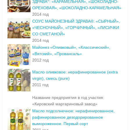
®
ЗДРАВА
: «КАРАМЕЛЬНАЯ», «ШОКОЛАДНО-
ОРЕХОВАЯ», «ШОКОЛАДНО-КАРАМЕЛЬНАЯ»
2014 год
СОУС МАЙОНЕЗНЫЙ ЗДРАВА®: «СЫРНЫЙ»,
«ЧЕСНОЧНЫЙ», «ГОРЧИЧНЫЙ», «ЛИСИЧКИ
СО СМЕТАНОЙ»
2014 год
Майонез «Оливковый», «Классический»,
«Вятский», «Провансаль»
2012 год
Масло оливковое: нерафинированное (extra
virgin), смесь (pure)
2011 год
Название предприятия в год участия:
«Кировский маргариновый завод»
Масло подсолнечное: нерафинированное,
рафинированное дезодорированное
вымороженное. Первый сорт