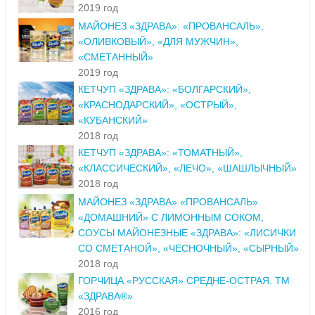
2019 год
МАЙОНЕЗ «ЗДРАВА»: «ПРОВАНСАЛЬ»,
«ОЛИВКОВЫЙ», «ДЛЯ МУЖЧИН»,
«СМЕТАННЫЙ»
2019 год
КЕТЧУП «ЗДРАВА»: «БОЛГАРСКИЙ»,
«КРАСНОДАРСКИЙ», «ОСТРЫЙ»,
«КУБАНСКИЙ»
2018 год
КЕТЧУП «ЗДРАВА»: «ТОМАТНЫЙ»,
«КЛАССИЧЕСКИЙ», «ЛЕЧО», «ШАШЛЫЧНЫЙ»
2018 год
МАЙОНЕЗ «ЗДРАВА» «ПРОВАНСАЛЬ»
«ДОМАШНИЙ» С ЛИМОННЫМ СОКОМ,
СОУСЫ МАЙОНЕЗНЫЕ «ЗДРАВА»: «ЛИСИЧКИ
СО СМЕТАНОЙ», «ЧЕСНОЧНЫЙ», «СЫРНЫЙ»
2018 год
ГОРЧИЦА «РУССКАЯ» СРЕДНЕ-ОСТРАЯ. ТМ
«ЗДРАВА®»
2016 год