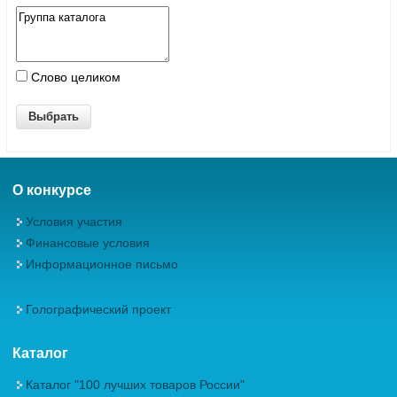
Слово целиком
О конкурсе
Условия участия
Финансовые условия
Информационное письмо
Голографический проект
Каталог
Каталог "100 лучших товаров России"