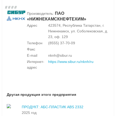
// // // //
ПАО
Производитель:
«НИЖНЕКАМСКНЕФТЕХИМ»
Адрес
423574, Республика Татарстан, г.
Нижнекамск, ул. Соболековская, д.
23, оф. 129
Телефон
(8555) 37-70-09
Факс
E-mail
nknh@sibur.ru
Интернет-
https://www.sibur.ru/nknh/ru
адрес
Другая продукция этого предприятия
ПРОДУКТ: АБС-ПЛАСТИК ABS 2332
2025 год