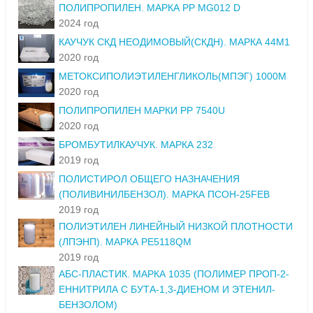
ПОЛИПРОПИЛЕН. МАРКА PP MG012 D
2024 год
КАУЧУК СКД НЕОДИМОВЫЙ(СКДН). МАРКА 44М1
2020 год
МЕТОКСИПОЛИЭТИЛЕНГЛИКОЛЬ(МПЭГ) 1000М
2020 год
ПОЛИПРОПИЛЕН МАРКИ РР 7540U
2020 год
БРОМБУТИЛКАУЧУК. МАРКА 232
2019 год
ПОЛИСТИРОЛ ОБЩЕГО НАЗНАЧЕНИЯ
(ПОЛИВИНИЛБЕНЗОЛ). МАРКА ПСОН-25FEB
2019 год
ПОЛИЭТИЛЕН ЛИНЕЙНЫЙ НИЗКОЙ ПЛОТНОСТИ
(ЛПЭНП). МАРКА РЕ5118QM
2019 год
АБС-ПЛАСТИК. МАРКА 1035 (ПОЛИМЕР ПРОП-2-
ЕННИТРИЛА С БУТА-1,3-ДИЕНОМ И ЭТЕНИЛ-
БЕНЗОЛОМ)