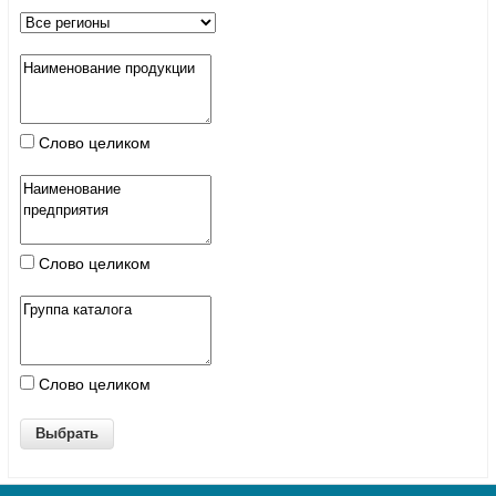
Слово целиком
Слово целиком
Слово целиком