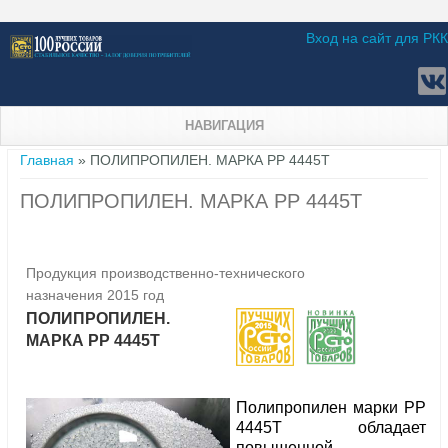
Вход на сайт для РКК
НАВИГАЦИЯ
Вы здесь
Главная
» ПОЛИПРОПИЛЕН. МАРКА РР 4445Т
ПОЛИПРОПИЛЕН. МАРКА РР 4445Т
Продукция производственно-технического
назначения 2015 год
ПОЛИПРОПИЛЕН.
МАРКА РР 4445Т
Полипропилен марки РР
4445Т обладает
повышенной