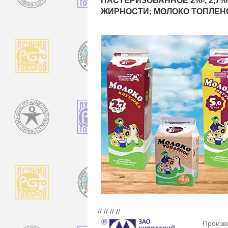
ПАСТЕРИЗОВАННОЕ 2%-, 2,7%-,
ЖИРНОСТИ; МОЛОКО ТОПЛЕН
// // // //
Произв