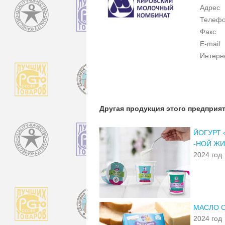
Адрес
Телеф
Факс
E-mail
Интерн
Другая продукция этого предприя
ЙОГУРТ 
-НОЙ Ж
2024 год
МАСЛО С
2024 год