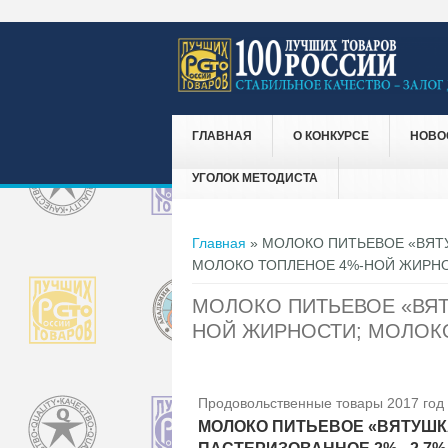
ГЛАВНАЯ
О КОНКУРСЕ
НОВО
УГОЛОК МЕТОДИСТА
Вы здесь
Главная
» МОЛОКО ПИТЬЕВОЕ «ВЯТУ
МОЛОКО ТОПЛЕНОЕ 4%-НОЙ ЖИРН
МОЛОКО ПИТЬЕВОЕ «ВЯТУ
НОЙ ЖИРНОСТИ; МОЛОК
Продовольственные товары 2017 год
МОЛОКО ПИТЬЕВОЕ «ВЯТУШК