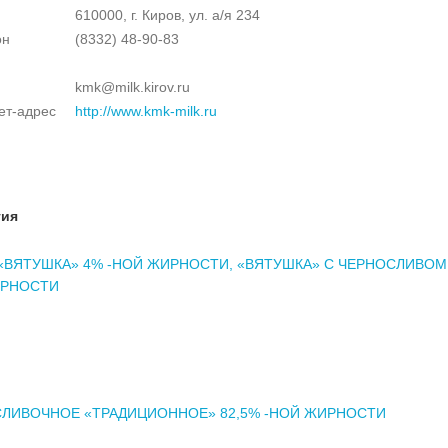
610000, г. Киров, ул. а/я 234
он
(8332) 48-90-83
kmk@milk.kirov.ru
ет-адрес
http://www.kmk-milk.ru
тия
«ВЯТУШКА» 4% -НОЙ ЖИРНОСТИ, «ВЯТУШКА» С ЧЕРНОСЛИВОМ
ИРНОСТИ
ЛИВОЧНОЕ «ТРАДИЦИОННОЕ» 82,5% -НОЙ ЖИРНОСТИ