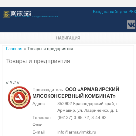
Вход на сайт для РКК
НАВИГАЦИЯ
Вы здесь
Главная
» Товары и предприятия
Товары и предприятия
// // // //
ООО «АРМАВИРСКИЙ
Производитель:
МЯСОКОНСЕРВНЫЙ КОМБИНАТ»
Адрес
352902 Краснодарский край, г.
Армавир, ул. Лавриненко, д. 1
Телефон
(86137) 3-95-72, 3-44-92
Факс
E-mail
info@armavirmkk.ru