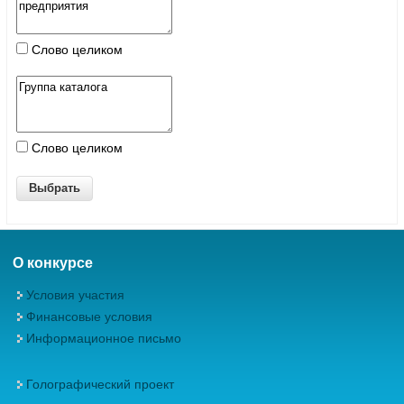
Слово целиком
Слово целиком
О конкурсе
Условия участия
Финансовые условия
Информационное письмо
Голографический проект