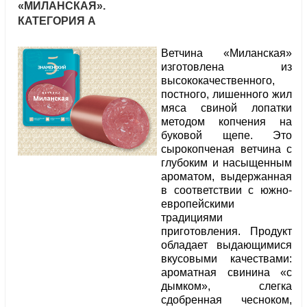
«МИЛАНСКАЯ».
КАТЕГОРИЯ А
Ветчина «Миланская»
изготовлена из
высококачественного,
постного, лишенного жил
мяса свиной лопатки
методом копчения на
буковой щепе. Это
сырокопченая ветчина с
глубоким и насыщенным
ароматом, выдержанная
в соответствии с южно-
европейскими
традициями
приготовления. Продукт
обладает выдающимися
вкусовыми качествами:
ароматная свинина «с
дымком», слегка
сдобренная чесноком,