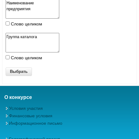
Слово целиком
Слово целиком
О конкурсе
Условия участия
Финансовые условия
Информационное письмо