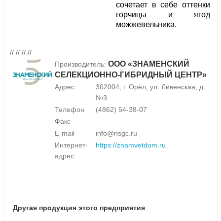
сочетает в себе оттенки
горчицы и ягод
можжевельника.
// // // //
ООО «ЗНАМЕНСКИЙ
Производитель:
СЕЛЕКЦИОННО-ГИБРИДНЫЙ ЦЕНТР»
Адрес
302004, г. Орёл, ул. Ливенская, д.
№3
Телефон
(4862) 54-38-07
Факс
E-mail
info@nsgc.ru
Интернет-
https://znamvetdom.ru
адрес
Другая продукция этого предприятия