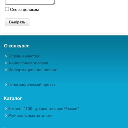
Слово целиком
О конкурсе
Условия участия
Финансовые условия
Информационное письмо
Голографический проект
Каталог
Каталог "100 лучших товаров России"
Региональные каталоги