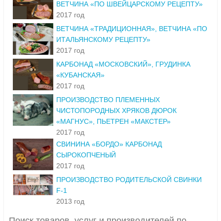
ВЕТЧИНА «ПО ШВЕЙЦАРСКОМУ РЕЦЕПТУ»
2017 год
ВЕТЧИНА «ТРАДИЦИОННАЯ», ВЕТЧИНА «ПО
ИТАЛЬЯНСКОМУ РЕЦЕПТУ»
2017 год
КАРБОНАД «МОСКОВСКИЙ», ГРУДИНКА
«КУБАНСКАЯ»
2017 год
ПРОИЗВОДСТВО ПЛЕМЕННЫХ
ЧИСТОПОРОДНЫХ ХРЯКОВ ДЮРОК
«МАГНУС», ПЬЕТРЕН «МАКСТЕР»
2017 год
СВИНИНА «БОРДО» КАРБОНАД
СЫРОКОПЧЕНЫЙ
2017 год
ПРОИЗВОДСТВО РОДИТЕЛЬСКОЙ СВИНКИ
F-1
2013 год
Поиск товаров, услуг и производителей по