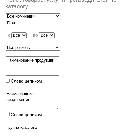
каталогу
Года
c
по
Слово целиком
Слово целиком