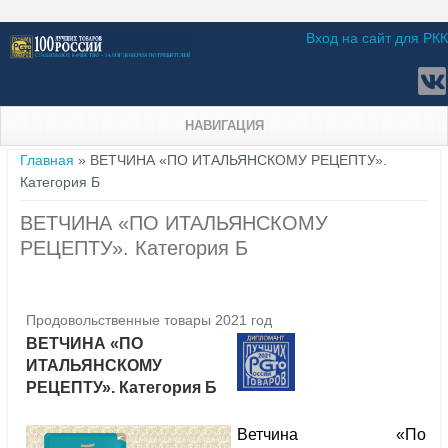
Вход на сайт для РКК
НАВИГАЦИЯ
Вы здесь
Главная
» ВЕТЧИНА «ПО ИТАЛЬЯНСКОМУ РЕЦЕПТУ».
Категория Б
ВЕТЧИНА «ПО ИТАЛЬЯНСКОМУ
РЕЦЕПТУ». Категория Б
Продовольственные товары 2021 год
ВЕТЧИНА «ПО
ИТАЛЬЯНСКОМУ
РЕЦЕПТУ». Категория Б
Ветчина «По