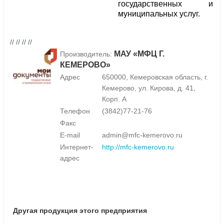
государственных и
муниципальных услуг.
// // // //
МАУ «МФЦ Г.
Производитель:
КЕМЕРОВО»
Адрес
650000, Кемеровская область, г.
Кемерово, ул. Кирова, д. 41,
Корп. А
Телефон
(3842)77-21-76
Факс
E-mail
admin@mfc-kemerovo.ru
Интернет-
http://mfc-kemerovo.ru
адрес
Другая продукция этого предприятия