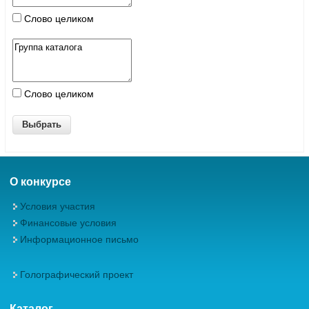
Слово целиком
Слово целиком
О конкурсе
Условия участия
Финансовые условия
Информационное письмо
Голографический проект
Каталог