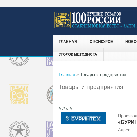
ГЛАВНАЯ
О КОНКУРСЕ
НОВО
УГОЛОК МЕТОДИСТА
Вы здесь
Главная
» Товары и предприятия
Товары и предприятия
// // // //
Производ
«БУРИ
Адрес