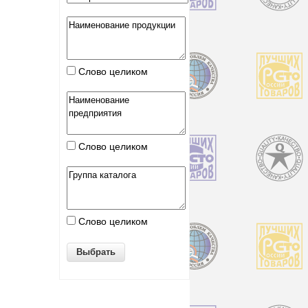
Слово целиком
Слово целиком
Слово целиком