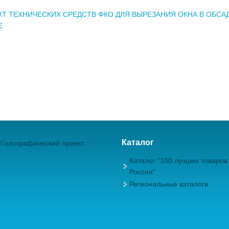
Т ТЕХНИЧЕСКИХ СРЕДСТВ ФКО ДЛЯ ВЫРЕЗАНИЯ ОКНА В ОБСА
Е
Каталог
Голографический проект
Каталог "100 лучших товаров
России"
Региональные каталоги