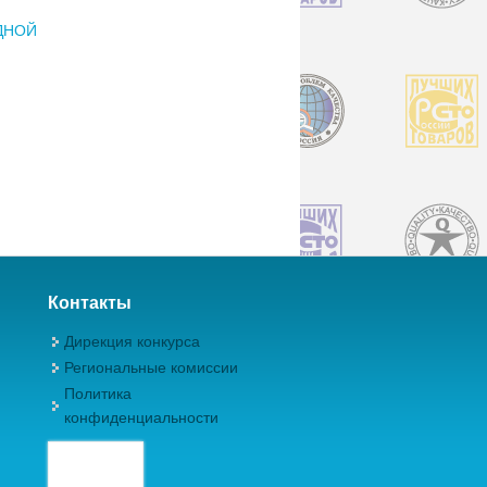
ДНОЙ
Контакты
Дирекция конкурса
Региональные комиссии
Политика
конфиденциальности