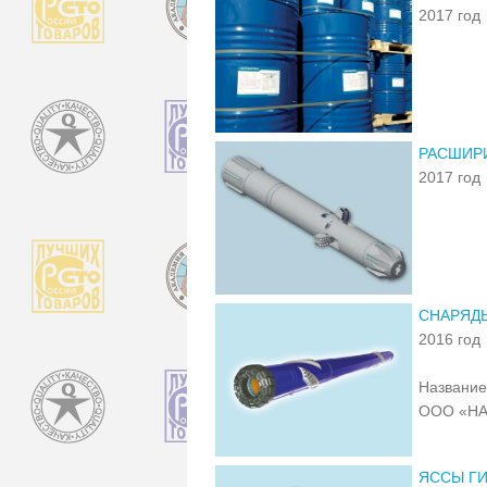
2017 год
РАСШИР
2017 год
СНАРЯД
2016 год
Название
ООО «Н
ЯССЫ ГИ