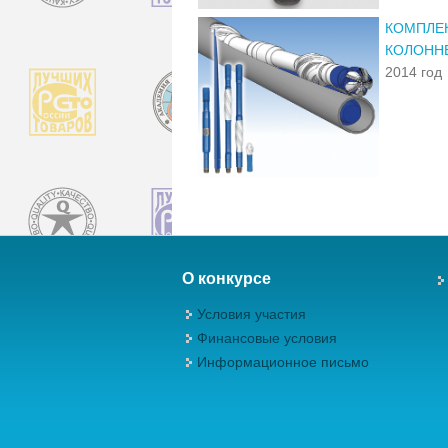
КОМПЛЕК
КОЛОНН
2014 год
О конкурсе
Условия участия
Финансовые условия
Информационное письмо