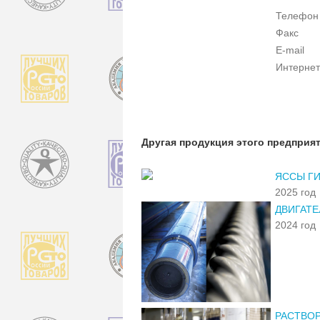
Телефон
Факс
E-mail
Интернет
Другая продукция этого предприя
ЯССЫ Г
2025 год
ДВИГАТ
2024 год
РАСТВОР