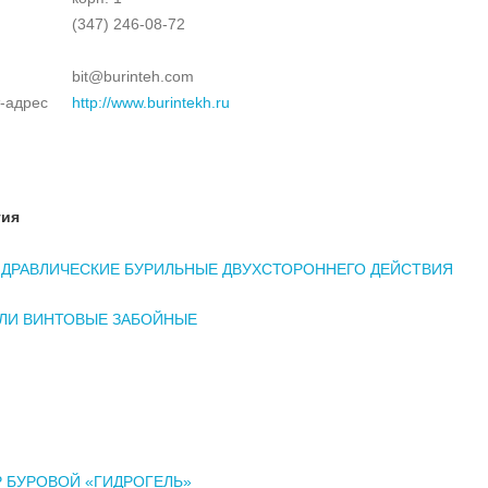
(347) 246-08-72
bit@burinteh.com
-адрес
http://www.burintekh.ru
тия
ИДРАВЛИЧЕСКИЕ БУРИЛЬНЫЕ ДВУХСТОРОННЕГО ДЕЙСТВИЯ
ЕЛИ ВИНТОВЫЕ ЗАБОЙНЫЕ
 БУРОВОЙ «ГИДРОГЕЛЬ»