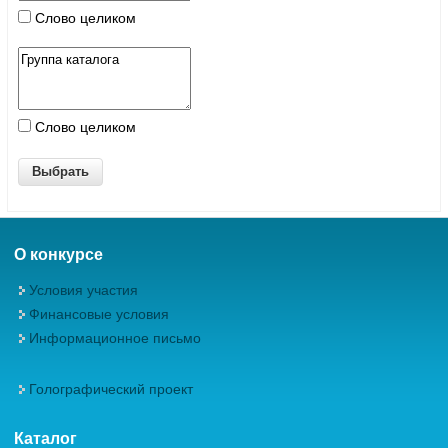
Слово целиком
Слово целиком
О конкурсе
Условия участия
Финансовые условия
Информационное письмо
Голографический проект
Каталог