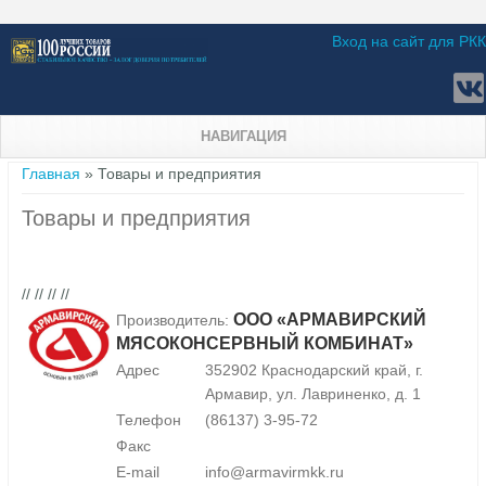
Вход на сайт для РКК
НАВИГАЦИЯ
Вы здесь
Главная
» Товары и предприятия
Товары и предприятия
// // // //
ООО «АРМАВИРСКИЙ
Производитель:
МЯСОКОНСЕРВНЫЙ КОМБИНАТ»
Адрес
352902 Краснодарский край, г.
Армавир, ул. Лавриненко, д. 1
Телефон
(86137) 3-95-72
Факс
E-mail
info@armavirmkk.ru