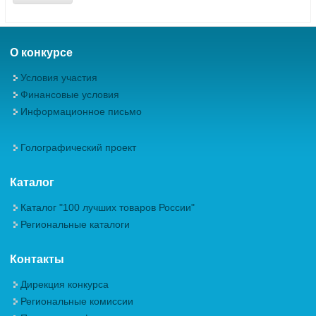
О конкурсе
Условия участия
Финансовые условия
Информационное письмо
Голографический проект
Каталог
Каталог "100 лучших товаров России"
Региональные каталоги
Контакты
Дирекция конкурса
Региональные комиссии