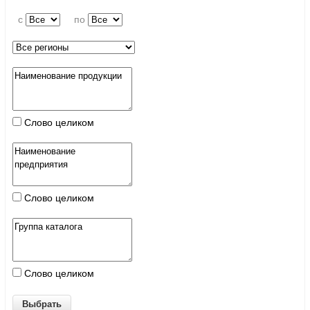
c
по
Слово целиком
Слово целиком
Слово целиком