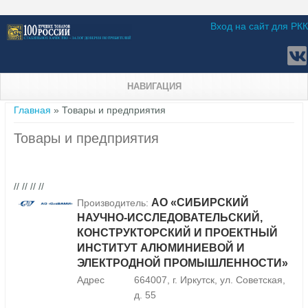
Вход на сайт для РКК
НАВИГАЦИЯ
Вы здесь
Главная
» Товары и предприятия
Товары и предприятия
// // // //
АО «СИБИРСКИЙ
Производитель:
НАУЧНО-ИССЛЕДОВАТЕЛЬСКИЙ,
КОНСТРУКТОРСКИЙ И ПРОЕКТНЫЙ
ИНСТИТУТ АЛЮМИНИЕВОЙ И
ЭЛЕКТРОДНОЙ ПРОМЫШЛЕННОСТИ»
Адрес
664007, г. Иркутск, ул. Советская,
д. 55