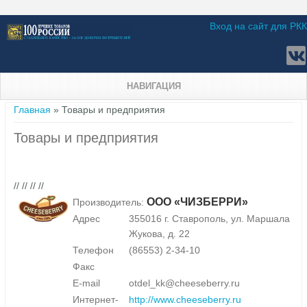
Вход на сайт для РКК
НАВИГАЦИЯ
Вы здесь
Главная
» Товары и предприятия
Товары и предприятия
// // // //
ООО «ЧИЗБЕРРИ»
Производитель:
Адрес
355016 г. Ставрополь, ул. Маршала
Жукова, д. 22
Телефон
(86553) 2-34-10
Факс
E-mail
otdel_kk@cheeseberry.ru
Интернет-
http://www.cheeseberry.ru