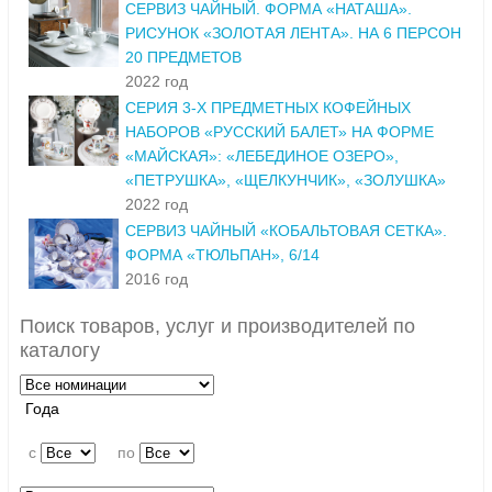
СЕРВИЗ ЧАЙНЫЙ. ФОРМА «НАТАША».
РИСУНОК «ЗОЛОТАЯ ЛЕНТА». НА 6 ПЕРСОН
20 ПРЕДМЕТОВ
2022 год
СЕРИЯ 3-Х ПРЕДМЕТНЫХ КОФЕЙНЫХ
НАБОРОВ «РУССКИЙ БАЛЕТ» НА ФОРМЕ
«МАЙСКАЯ»: «ЛЕБЕДИНОЕ ОЗЕРО»,
«ПЕТРУШКА», «ЩЕЛКУНЧИК», «ЗОЛУШКА»
2022 год
СЕРВИЗ ЧАЙНЫЙ «КОБАЛЬТОВАЯ СЕТКА».
ФОРМА «ТЮЛЬПАН», 6/14
2016 год
Поиск товаров, услуг и производителей по
каталогу
Года
c
по