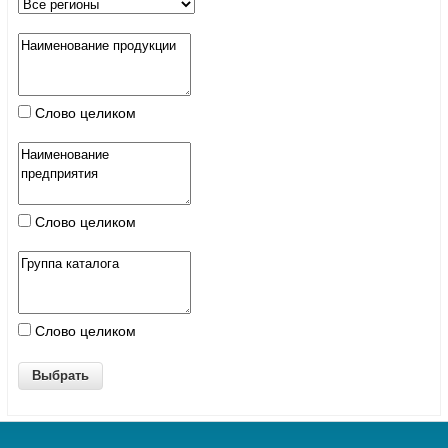
Слово целиком
Слово целиком
Слово целиком