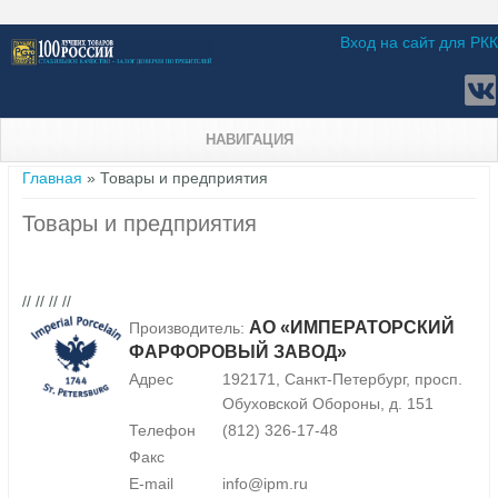
Вход на сайт для РКК
НАВИГАЦИЯ
Вы здесь
Главная
» Товары и предприятия
Товары и предприятия
// // // //
АО «ИМПЕРАТОРСКИЙ
Производитель:
ФАРФОРОВЫЙ ЗАВОД»
Адрес
192171, Санкт-Петербург, просп.
Обуховской Обороны, д. 151
Телефон
(812) 326-17-48
Факс
E-mail
info@ipm.ru