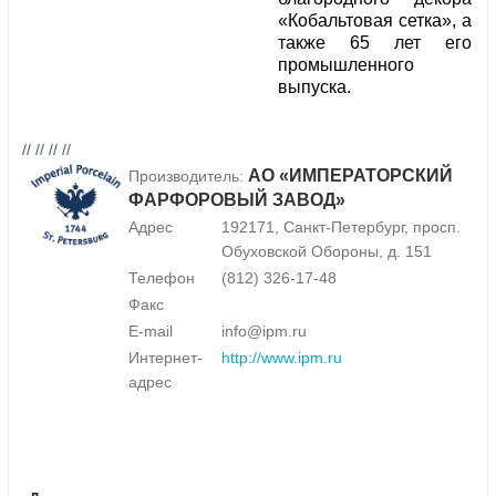
«Кобальтовая сетка», а
также 65 лет его
промышленного
выпуска.
// // // //
АО «ИМПЕРАТОРСКИЙ
Производитель:
ФАРФОРОВЫЙ ЗАВОД»
Адрес
192171, Санкт-Петербург, просп.
Обуховской Обороны, д. 151
Телефон
(812) 326-17-48
Факс
E-mail
info@ipm.ru
Интернет-
http://www.ipm.ru
адрес