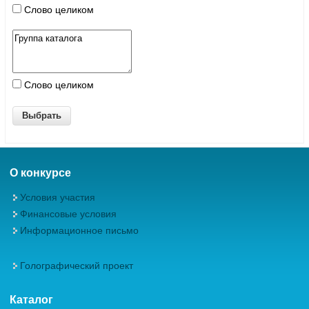
Слово целиком
Слово целиком
О конкурсе
Условия участия
Финансовые условия
Информационное письмо
Голографический проект
Каталог