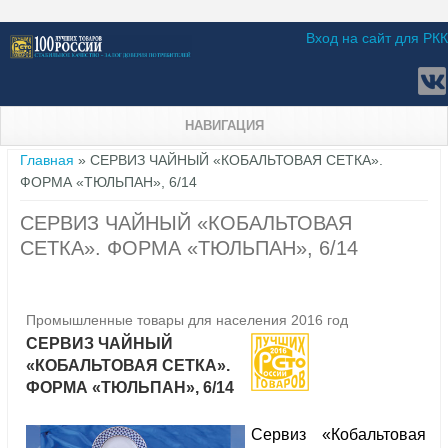
Вход на сайт для РКК
НАВИГАЦИЯ
Вы здесь
Главная
» СЕРВИЗ ЧАЙНЫЙ «КОБАЛЬТОВАЯ СЕТКА».
ФОРМА «ТЮЛЬПАН», 6/14
СЕРВИЗ ЧАЙНЫЙ «КОБАЛЬТОВАЯ
СЕТКА». ФОРМА «ТЮЛЬПАН», 6/14
Промышленные товары для населения 2016 год
СЕРВИЗ ЧАЙНЫЙ
«КОБАЛЬТОВАЯ СЕТКА».
ФОРМА «ТЮЛЬПАН», 6/14
Сервиз «Кобальтовая