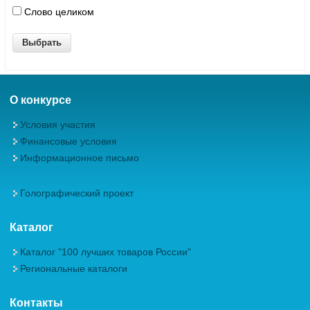
Слово целиком
О конкурсе
Условия участия
Финансовые условия
Информационное письмо
Голографический проект
Каталог
Каталог "100 лучших товаров России"
Региональные каталоги
Контакты