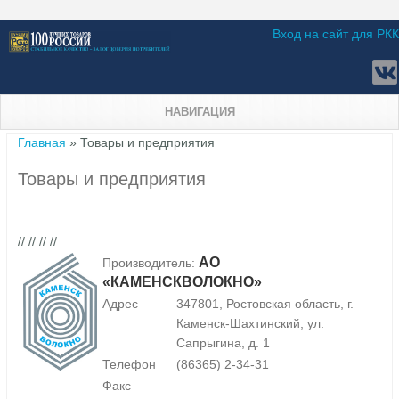
Вход на сайт для РКК
НАВИГАЦИЯ
Вы здесь
Главная
» Товары и предприятия
Товары и предприятия
// // // //
АО
Производитель:
«КАМЕНСКВОЛОКНО»
Адрес
347801, Ростовская область, г.
Каменск-Шахтинский, ул.
Сапрыгина, д. 1
Телефон
(86365) 2-34-31
Факс