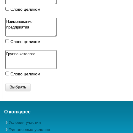
Слово целиком
Слово целиком
Слово целиком
О конкурсе
Условия участия
Финансовые условия