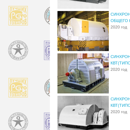
СИНХРОНН
ОБЩЕГО 
2020 год
СИНХРОН
КВТ(ТИП
2020 год
СИНХРОН
КВТ(ТИП
2020 год