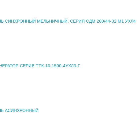
ЛЬ СИНХРОННЫЙ МЕЛЬНИЧНЫЙ. СЕРИЯ СДМ 260/44-32 М1 УХЛ4
ЕРАТОР. СЕРИЯ ТТК-16-1500-4УХЛ3-Г
ЛЬ АСИНХРОННЫЙ