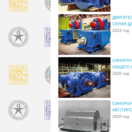
ДВИГАТЕ
СЕРИЯ Д
2022 год
СИНХРОН
ОБЩЕГО 
2020 год
СИНХРОН
КВТ(ТИП
2020 год