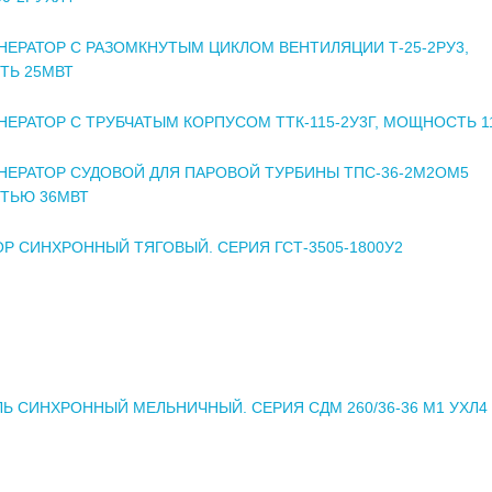
НЕРАТОР С РАЗОМКНУТЫМ ЦИКЛОМ ВЕНТИЛЯЦИИ Т-25-2РУ3,
Ь 25МВТ
НЕРАТОР С ТРУБЧАТЫМ КОРПУСОМ ТТК-115-2У3Г, МОЩНОСТЬ 1
НЕРАТОР СУДОВОЙ ДЛЯ ПАРОВОЙ ТУРБИНЫ ТПС-36-2М2ОМ5
ТЬЮ 36МВТ
ОР СИНХРОННЫЙ ТЯГОВЫЙ. СЕРИЯ ГСТ-3505-1800У2
ЛЬ СИНХРОННЫЙ МЕЛЬНИЧНЫЙ. СЕРИЯ СДМ 260/36-36 М1 УХЛ4