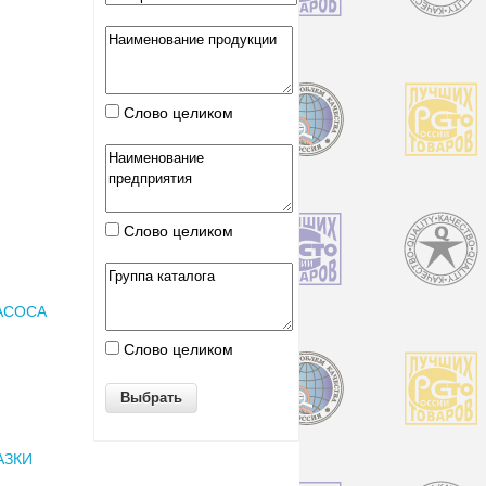
Слово целиком
Слово целиком
АСОСА
Слово целиком
АЗКИ