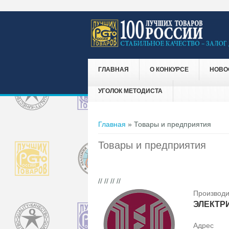
ГЛАВНАЯ
О КОНКУРСЕ
НОВО
УГОЛОК МЕТОДИСТА
Вы здесь
Главная
» Товары и предприятия
Товары и предприятия
// // // //
Производи
ЭЛЕКТР
Адрес