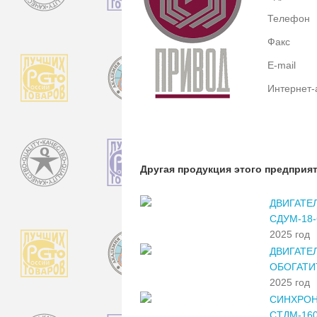
Телефон
Факс
E-mail
Интернет-
Другая продукция этого предприя
ДВИГАТЕ
СДУМ-18-
2025 год
ДВИГАТЕ
ОБОГАТИ
2025 год
СИНХРОН
СТДМ-160