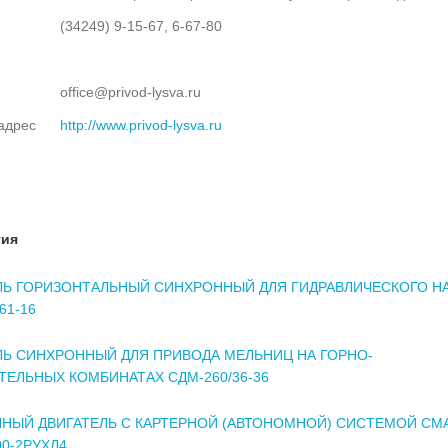
(34249) 9-15-67, 6-67-80
office@privod-lysva.ru
адрес
http://www.privod-lysva.ru
тия
ЛЬ ГОРИЗОНТАЛЬНЫЙ СИНХРОННЫЙ ДЛЯ ГИДРАВЛИЧЕСКОГО Н
61-16
ЛЬ СИНХРОННЫЙ ДЛЯ ПРИВОДА МЕЛЬНИЦ НА ГОРНО-
ТЕЛЬНЫХ КОМБИНАТАХ СДМ-260/36-36
НЫЙ ДВИГАТЕЛЬ С КАРТЕРНОЙ (АВТОНОМНОЙ) СИСТЕМОЙ СМ
0-2РУХЛ4