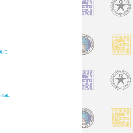
НЫЕ,
ННЫЕ,