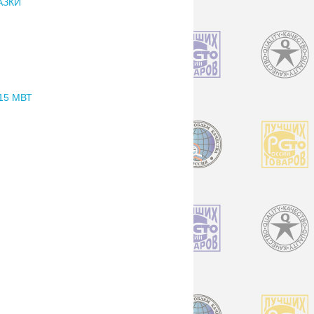
АЗКИ
15 МВТ