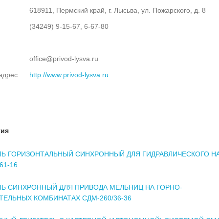
618911, Пермский край, г. Лысьва, ул. Пожарского, д. 8
(34249) 9-15-67, 6-67-80
office@privod-lysva.ru
адрес
http://www.privod-lysva.ru
тия
ЛЬ ГОРИЗОНТАЛЬНЫЙ СИНХРОННЫЙ ДЛЯ ГИДРАВЛИЧЕСКОГО Н
61-16
ЛЬ СИНХРОННЫЙ ДЛЯ ПРИВОДА МЕЛЬНИЦ НА ГОРНО-
ТЕЛЬНЫХ КОМБИНАТАХ СДМ-260/36-36