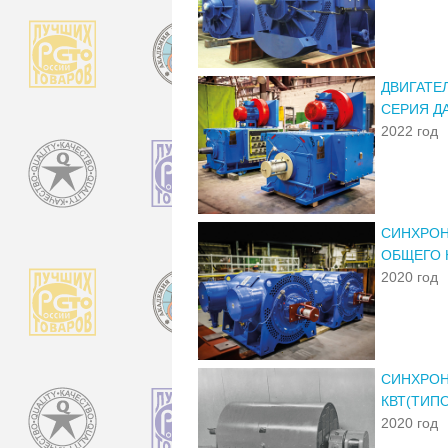
ДВИГАТЕ
СЕРИЯ Д
2022 год
СИНХРОН
ОБЩЕГО 
2020 год
СИНХРОН
КВТ(ТИП
2020 год