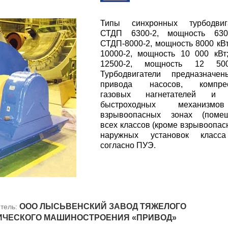
Типы синхронных турбодвига
СТДП 6300-2, мощность 630
СТДП-8000-2, мощность 8000 кВ
10000-2, мощность 10 000 кВ
12500-2, мощность 12 50
Турбодвигатели предназначе
привода насосов, компрес
газовых нагнетателей и 
быстроходных механизм
взрывоопасных зонах (помещ
всех классов (кроме взрывоопас
наружных установок класса
согласно ПУЭ.
ООО ЛЫСЬВЕНСКИЙ ЗАВОД ТЯЖЕЛОГО
тель:
ИЧЕСКОГО МАШИНОСТРОЕНИЯ «ПРИВОД»