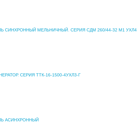
ЛЬ СИНХРОННЫЙ МЕЛЬНИЧНЫЙ. СЕРИЯ СДМ 260/44-32 М1 УХЛ4
ЕРАТОР. СЕРИЯ ТТК-16-1500-4УХЛ3-Г
ЛЬ АСИНХРОННЫЙ