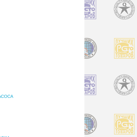
АСОСА