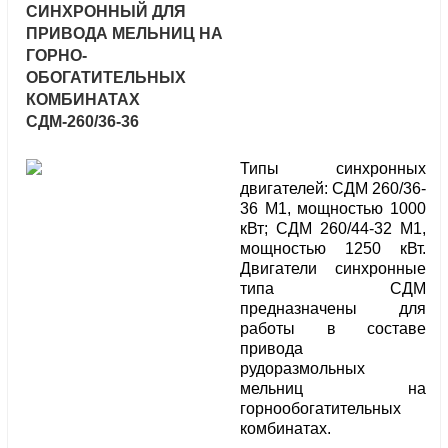
СИНХРОННЫЙ ДЛЯ
ПРИВОДА МЕЛЬНИЦ НА
ГОРНО-
ОБОГАТИТЕЛЬНЫХ
КОМБИНАТАХ
СДМ-260/36-36
Типы синхронных
двигателей: СДМ 260/36-
36 М1, мощностью 1000
кВт; СДМ 260/44-32 М1,
мощностью 1250 кВт.
Двигатели синхронные
типа СДМ
предназначены для
работы в составе
привода
рудоразмольных
мельниц на
горнообогатительных
комбинатах.