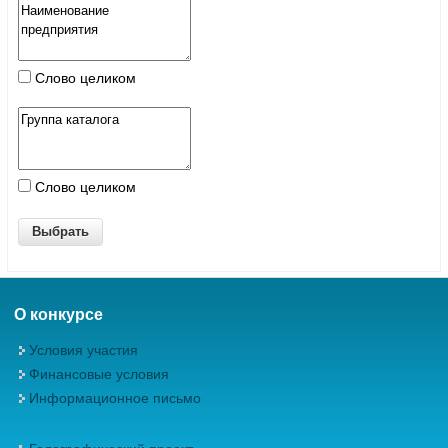
Слово целиком
Слово целиком
О конкурсе
Условия участия
Финансовые условия
Информационное письмо