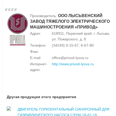
// // // //
ООО ЛЫСЬВЕНСКИЙ
Производитель:
ЗАВОД ТЯЖЕЛОГО ЭЛЕКТРИЧЕСКОГО
МАШИНОСТРОЕНИЯ «ПРИВОД»
Адрес
618911, Пермский край, г. Лысьва,
ул. Пожарского, д. 8
Телефон
(34249) 9-15-67, 6-67-80
Факс
E-mail
office@privod-lysva.ru
Интернет-
http://www.privod-lysva.ru
адрес
Другая продукция этого предприятия
ДВИГАТЕЛЬ ГОРИЗОНТАЛЬНЫЙ СИНХРОННЫЙ ДЛЯ
ГИДРАВЛИЧЕСКОГО НАСОСА СДУМ-18-61-16