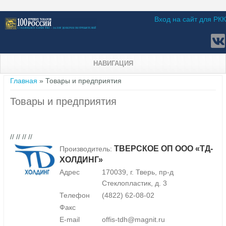
Вход на сайт для РКК
НАВИГАЦИЯ
Вы здесь
Главная
» Товары и предприятия
Товары и предприятия
// // // //
ТВЕРСКОЕ ОП ООО «ТД-
Производитель:
ХОЛДИНГ»
Адрес
170039, г. Тверь, пр-д
Стеклопластик, д. 3
Телефон
(4822) 62-08-02
Факс
E-mail
offis-tdh@magnit.ru