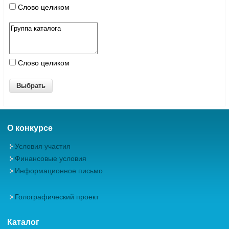
Слово целиком
Слово целиком
О конкурсе
Условия участия
Финансовые условия
Информационное письмо
Голографический проект
Каталог