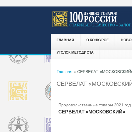
ГЛАВНАЯ
О КОНКУРСЕ
НОВО
УГОЛОК МЕТОДИСТА
Вы здесь
Главная
» СЕРВЕЛАТ «МОСКОВСКИЙ
СЕРВЕЛАТ «МОСКОВСКИ
Продовольственные товары 2021 год
СЕРВЕЛАТ «МОСКОВСКИЙ»