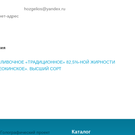
hozgelios@yandex.ru
нет-адрес
тия
СЛИВОЧНОЕ «ТРАДИЦИОННОЕ» 82,5%-НОЙ ЖИРНОСТИ
ЕОКИНСКОЕ». ВЫСШИЙ СОРТ
Каталог
Голографический проект