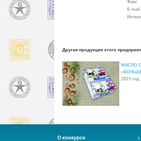
Факс
E-mail
Интер
Другая продукция этого предприя
МАСЛО 
«БОЛЬШ
2021 год
О конкурсе