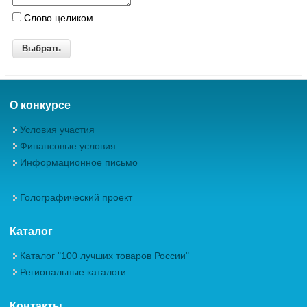
Слово целиком
О конкурсе
Условия участия
Финансовые условия
Информационное письмо
Голографический проект
Каталог
Каталог "100 лучших товаров России"
Региональные каталоги
Контакты