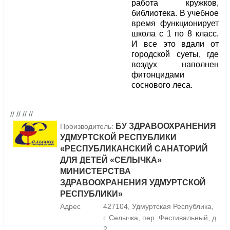
работа кружков,
библиотека. В учебное
время функционирует
школа с 1 по 8 класс.
И все это вдали от
городской суеты, где
воздух наполнен
фитонцидами
соснового леса.
// // // //
БУ ЗДРАВООХРАНЕНИЯ
Производитель:
УДМУРТСКОЙ РЕСПУБЛИКИ
«РЕСПУБЛИКАНСКИЙ САНАТОРИЙ
ДЛЯ ДЕТЕЙ «СЕЛЫЧКА»
МИНИСТЕРСТВА
ЗДРАВООХРАНЕНИЯ УДМУРТСКОЙ
РЕСПУБЛИКИ»
Адрес
427104, Удмуртская Республика,
г. Селычка, пер. Фестивальный, д.
2