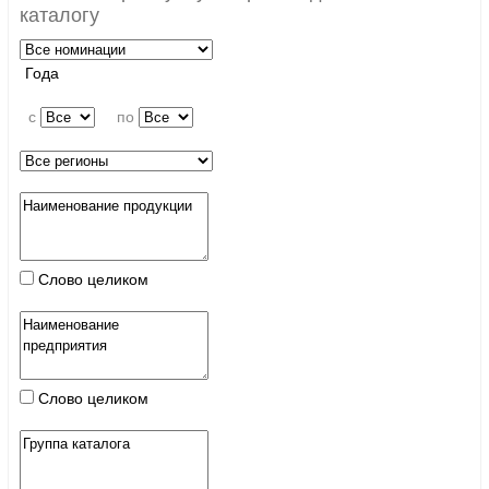
каталогу
Года
c
по
Слово целиком
Слово целиком