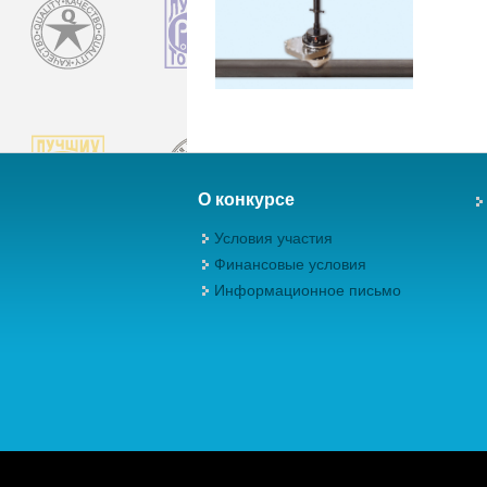
О конкурсе
Условия участия
Финансовые условия
Информационное письмо
Авторские права (Copyright) © 2026, М