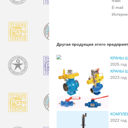
Факс
E-mail
Интерне
Другая продукция этого предприя
КРАНЫ ША
2025 год
КРАНЫ ША
2023 год
КОМПЛЕ
2022 год