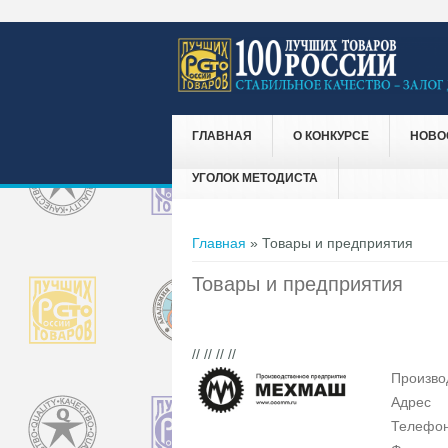
ГЛАВНАЯ
О КОНКУРСЕ
НОВО
УГОЛОК МЕТОДИСТА
Вы здесь
Главная
» Товары и предприятия
Товары и предприятия
// // // //
Произво
Адрес
Телефо