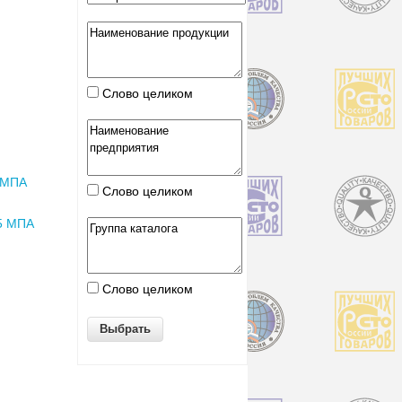
Слово целиком
 МПА
Слово целиком
5 МПА
Слово целиком