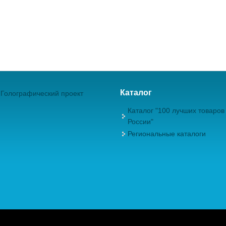
Каталог
Голографический проект
Каталог "100 лучших товаров
России"
Региональные каталоги
ежрегиональная Общественная Организация "Академия проблем