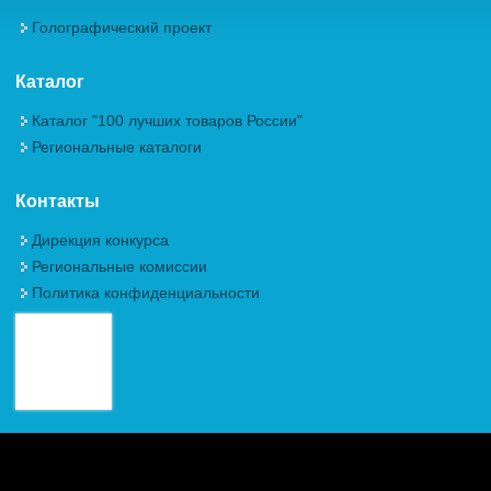
Голографический проект
Каталог
Каталог "100 лучших товаров России"
Региональные каталоги
Контакты
Дирекция конкурса
Региональные комиссии
Политика конфиденциальности
Авторские права (Copyright) © 2026, Межрегиональная
Общественная Организация "Академия проблем качества"