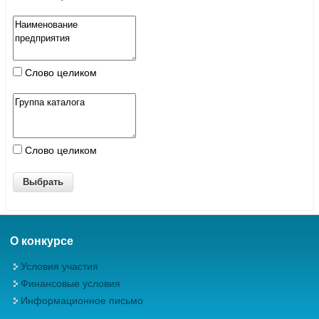
Слово целиком
Слово целиком
О конкурсе
Условия участия
Финансовые условия
Информационное письмо