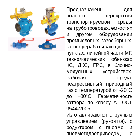
Предназначены для
полного перекрытия
транспортируемой среды
на трубопроводах, емкостях
и другом оборудовании
промысловых, газосборных,
газоперерабатывающих
пунктах, линейной части МГ,
технологических обвязках
КС, ДКС, ГРС, в блочно-
модульных устройствах.
Рабочая среда:
неагрессивный природный
газ с температурой от -20°С
до +80°С. Герметичность
затвора по классу А ГОСТ
9544-2005.
Изготавливаются с ручным
управлением (рукоятка), с
редуктором, с пневмо- и
пневмогидроприводом, с