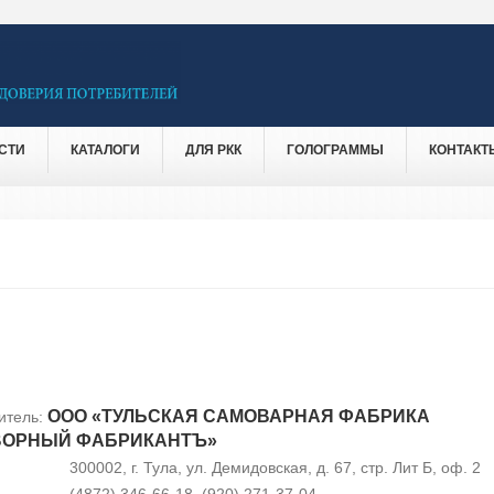
СТИ
КАТАЛОГИ
ДЛЯ РКК
ГОЛОГРАММЫ
КОНТАКТ
ООО «ТУЛЬСКАЯ САМОВАРНАЯ ФАБРИКА
итель:
ВОРНЫЙ ФАБРИКАНТЪ»
300002, г. Тула, ул. Демидовская, д. 67, стр. Лит Б, оф. 2
(4872) 346-66-18, (920) 271-37-04