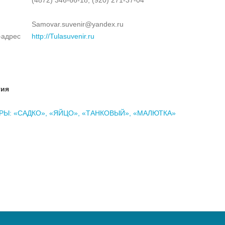
Samovar.suvenir@yandex.ru
-адрес
http://Tulasuvenir.ru
тия
Ы: «САДКО», «ЯЙЦО», «ТАНКОВЫЙ», «МАЛЮТКА»