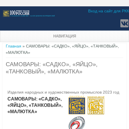
Вход на сайт для РКК
НАВИГАЦИЯ
Вы здесь
Главная
» САМОВАРЫ: «САДКО», «ЯЙЦО», «ТАНКОВЫЙ»,
«МАЛЮТКА»
САМОВАРЫ: «САДКО», «ЯЙЦО»,
«ТАНКОВЫЙ», «МАЛЮТКА»
Изделия народных и художественных промыслов 2023 год
САМОВАРЫ: «САДКО»,
«ЯЙЦО», «ТАНКОВЫЙ»,
«МАЛЮТКА»