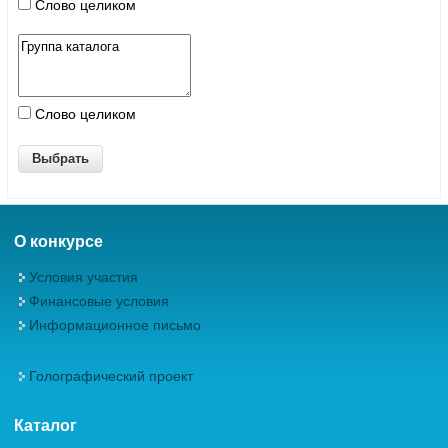
Слово целиком
Слово целиком
О конкурсе
Условия участия
Финансовые условия
Информационное письмо
Голографический проект
Каталог