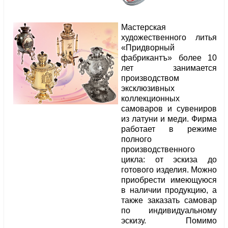
Мастерская
художественного литья
«Придворный
фабрикантъ» более 10
лет занимается
производством
эксклюзивных
коллекционных
самоваров и сувениров
из латуни и меди. Фирма
работает в режиме
полного
производственного
цикла: от эскиза до
готового изделия. Можно
приобрести имеющуюся
в наличии продукцию, а
также заказать самовар
по индивидуальному
эскизу. Помимо