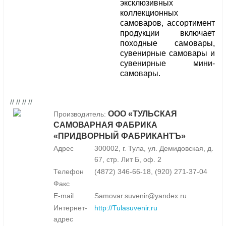
эксклюзивных
коллекционных
самоваров, ассортимент
продукции включает
походные самовары,
сувенирные самовары и
сувенирные мини-
самовары.
// // // //
ООО «ТУЛЬСКАЯ
Производитель:
САМОВАРНАЯ ФАБРИКА
«ПРИДВОРНЫЙ ФАБРИКАНТЪ»
Адрес
300002, г. Тула, ул. Демидовская, д.
67, стр. Лит Б, оф. 2
Телефон
(4872) 346-66-18, (920) 271-37-04
Факс
E-mail
Samovar.suvenir@yandex.ru
Интернет-
http://Tulasuvenir.ru
адрес