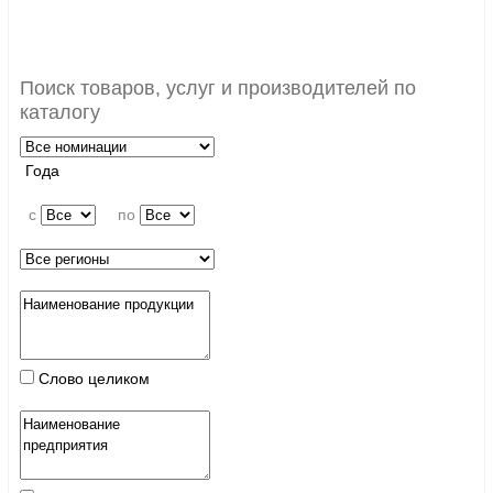
Поиск товаров, услуг и производителей по
каталогу
Года
c
по
Слово целиком