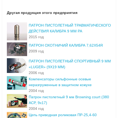
Другая продукция этого предприятия
ПАТРОН ПИСТОЛЕТНЫЙ ТРАВМАТИЧЕСКОГО
ДЕЙСТВИЯ КАЛИБРА 9 MM РА
2015 год
ПАТРОН ОХОТНИЧИЙ КАЛИБРА 7,62Х54R
2009 год
ПАТРОН ПИСТОЛЕТНЫЙ СПОРТИВНЫЙ 9 MM
«LUGER» (9Х19 ММ)
2006 год
Компенсаторы сильфонные осевые
неразгруженные в защитном кожухе
2004 год
Патрон пистолетный 9 мм Browning court (380
ACP, 9х17)
2004 год
Цепь приводная роликовая ПР-25,4-60