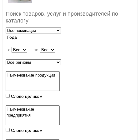
Поиск товаров, услуг и производителей по
каталогу
Года
c
по
Слово целиком
Слово целиком