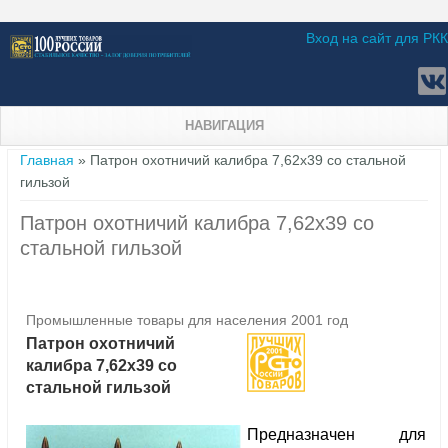
Вход на сайт для РКК
НАВИГАЦИЯ
Вы здесь
Главная
» Патрон охотничий калибра 7,62х39 со стальной
гильзой
Патрон охотничий калибра 7,62х39 со
стальной гильзой
Промышленные товары для населения 2001 год
Патрон охотничий
калибра 7,62х39 со
стальной гильзой
Предназначен для