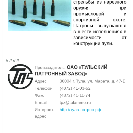
стрельбы из нарезного
оружия при
промысловой и
спортивной охоте.
Патроны выпускаются
в шести исполнениях в
зависимости от
конструкции пули.
// // // //
ОАО «ТУЛЬСКИЙ
Производитель:
ПАТРОННЫЙ ЗАВОД»
Адрес
30004 г. Тула, ул. Марата, д. 47-Б
Телефон
(4872) 41-03-52
Факс
(4872) 41-11-74
E-mail
tpz@tulammo.ru
Интернет-
http://тула-патрон.рф
адрес