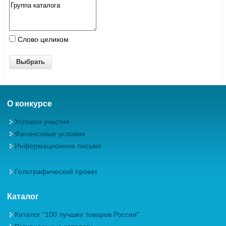
Слово целиком
О конкурсе
Условия участия
Финансовые условия
Информационное письмо
Голографический проект
Каталог
Каталог "100 лучших товаров России"