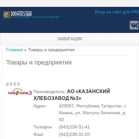
Вход на сайт для РКК
НАВИГАЦИЯ
Вы здесь
Главная
» Товары и предприятия
Товары и предприятия
// // // //
АО «КАЗАНСКИЙ
Производитель:
ХЛЕБОЗАВОД №3»
Адрес
420097, Республика Татарстан, г.
Казань, ул. Масгута Латыпова, д.
60
Телефон
(843)238-31-41
Факс
(843)238-31-03