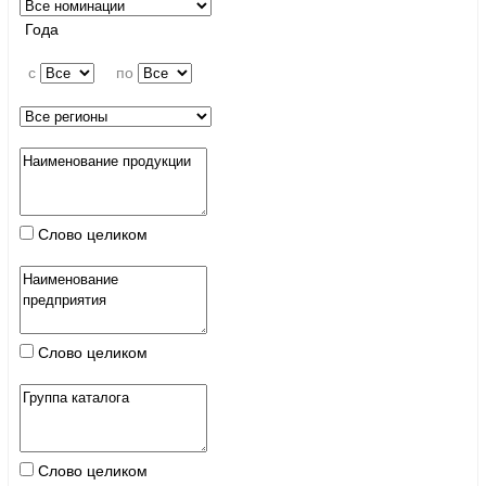
Года
c
по
Слово целиком
Слово целиком
Слово целиком