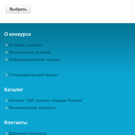
О конкурсе
Условия участия
Финансовые условия
Информационное письмо
Голографический проект
Каталог
Каталог "100 лучших товаров России"
Региональные каталоги
Контакты
Дирекция конкурса