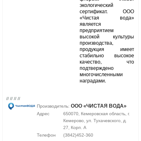
экологический
сертификат. ООО
«Чистая вода»
является
предприятием
высокой культуры
производства,
продукция имеет
стабильно высокое
качество, что
подтверждено
многочисленными
наградами.
// // // //
ООО «ЧИСТАЯ ВОДА»
Производитель:
Адрес
650070, Кемеровская область, г.
Кемерово, ул. Тухачевского, д.
27, Корп. А
Телефон
(3842)452-360