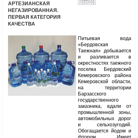
АРТЕЗИАНСКАЯ
НЕГАЗИРОВАННАЯ.
ПЕРВАЯ КАТЕГОРИЯ
КАЧЕСТВА
Питьевая вода
«Бердовская
Таежная» добывается
и разливается в
окрестностях таежного
поселка Бердовский
Кемеровского района
Кемеровской области,
на территории
Барзасского
государственного
заказника, вдали от
промышленной зоны,
автомобильных дорог
и сельхозугодий.
Обогащается йодом и
фтором. Имеет