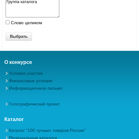
Слово целиком
О конкурсе
Условия участия
Финансовые условия
Информационное письмо
Голографический проект
Каталог
Каталог "100 лучших товаров России"
Региональные каталоги