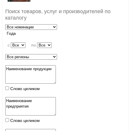
Поиск товаров, услуг и производителей по
каталогу
Года
c
по
Слово целиком
Слово целиком