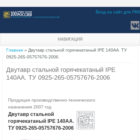
Вход на сайт для РКК
НАВИГАЦИЯ
Вы здесь
Главная
» Двутавр стальной горячекатаный IPE 140АА. ТУ
0925-265-05757676-2006
Двутавр стальной горячекатаный IPE
140АА. ТУ 0925-265-05757676-2006
Продукция производственно-технического
назначения 2007 год
Двутавр стальной
горячекатаный IPE 140АА.
ТУ 0925-265-05757676-2006