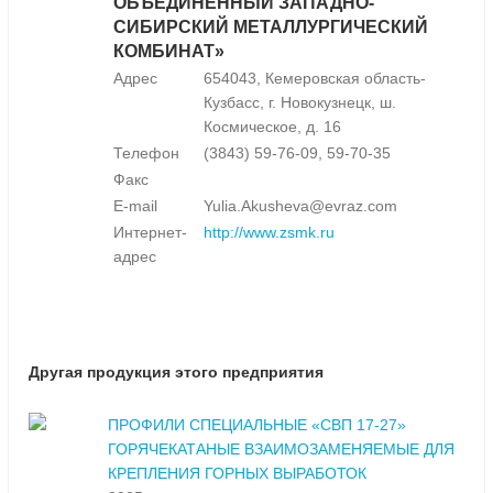
ОБЪЕДИНЕННЫЙ ЗАПАДНО-
СИБИРСКИЙ МЕТАЛЛУРГИЧЕСКИЙ
КОМБИНАТ»
Адрес
654043, Кемеровская область-
Кузбасс, г. Новокузнецк, ш.
Космическое, д. 16
Телефон
(3843) 59-76-09, 59-70-35
Факс
E-mail
Yulia.Akusheva@evraz.com
Интернет-
http://www.zsmk.ru
адрес
Другая продукция этого предприятия
ПРОФИЛИ СПЕЦИАЛЬНЫЕ «СВП 17-27»
ГОРЯЧЕКАТАНЫЕ ВЗАИМОЗАМЕНЯЕМЫЕ ДЛЯ
КРЕПЛЕНИЯ ГОРНЫХ ВЫРАБОТОК