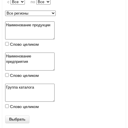
c
по
Слово целиком
Слово целиком
Слово целиком