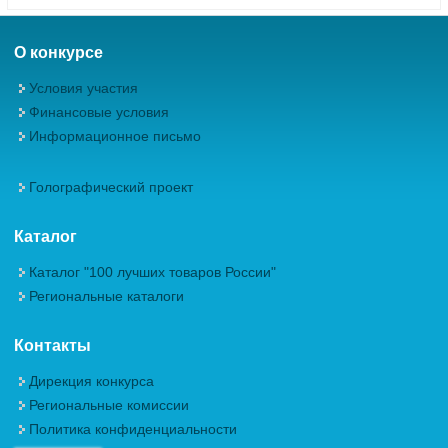
О конкурсе
Условия участия
Финансовые условия
Информационное письмо
Голографический проект
Каталог
Каталог "100 лучших товаров России"
Региональные каталоги
Контакты
Дирекция конкурса
Региональные комиссии
Политика конфиденциальности