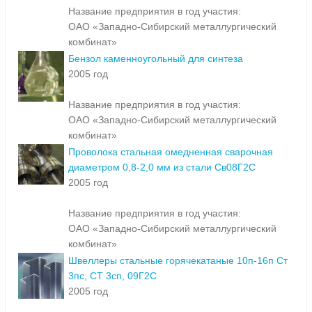
Название предприятия в год участия:
ОАО «Западно-Сибирский металлургический
комбинат»
Бензол каменноугольный для синтеза
2005 год
Название предприятия в год участия:
ОАО «Западно-Сибирский металлургический
комбинат»
Проволока стальная омедненная сварочная
диаметром 0,8-2,0 мм из стали Св08Г2С
2005 год
Название предприятия в год участия:
ОАО «Западно-Сибирский металлургический
комбинат»
Швеллеры стальные горячекатаные 10п-16п Ст
3пс, СТ 3сп, 09Г2С
2005 год