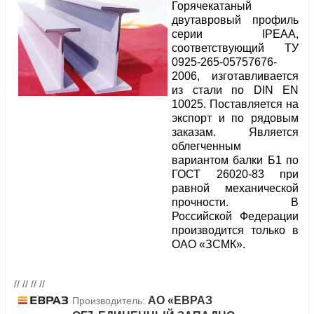
Горячекатаный
двутавровый профиль
серии IPEAA,
соответствующий ТУ
0925-265-05757676-
2006, изготавливается
из стали по DIN EN
10025. Поставляется на
экспорт и по рядовым
заказам. Является
облегченным
вариантом балки Б1 по
ГОСТ 26020-83 при
равной механической
прочности. В
Российской Федерации
производится только в
ОАО «ЗСМК».
// // // //
АО «ЕВРАЗ
Производитель: