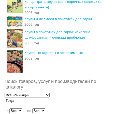
Концентраты крупяные в варочных пакетах (в
ассортименте)
2008 год
Крупы и их смеси в пакетиках для варки
2006 год
Крупы в пакетиках для варки: чечевица
шлифованная, чечевица дробленая
2005 год
Крупяные гарниры в ассортименте
2002 год
Поиск товаров, услуг и производителей по
каталогу
Года
c
по