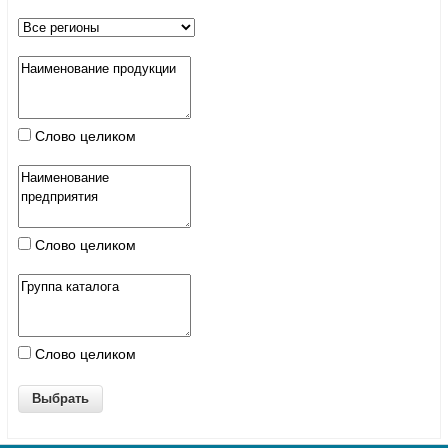
Слово целиком
Слово целиком
Слово целиком