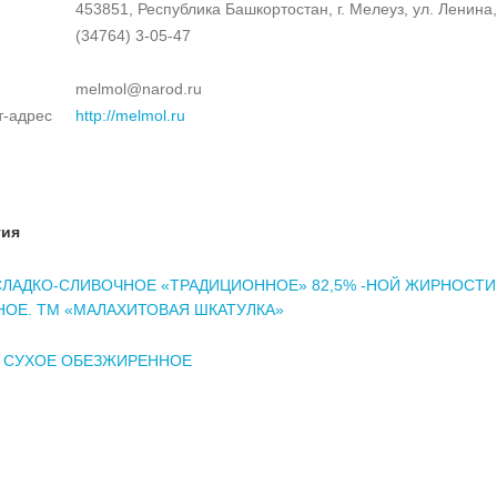
453851, Республика Башкортостан, г. Мелеуз, ул. Ленина,
н
(34764) 3-05-47
melmol@narod.ru
т-адрес
http://melmol.ru
тия
ЛАДКО-СЛИВОЧНОЕ «ТРАДИЦИОННОЕ» 82,5% -НОЙ ЖИРНОСТИ
ОЕ. ТМ «МАЛАХИТОВАЯ ШКАТУЛКА»
 СУХОЕ ОБЕЗЖИРЕННОЕ