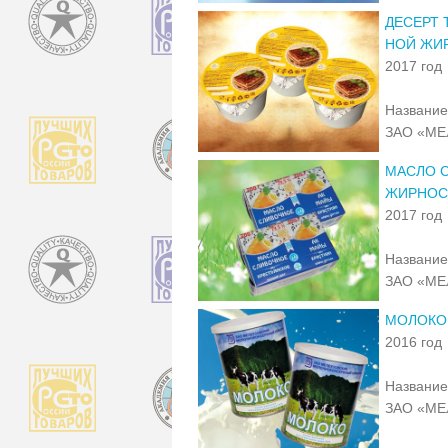
ДЕСЕРТ
НОЙ ЖИ
2017 год
Название
ЗАО «М
МАСЛО С
ЖИРНОС
2017 год
Название
ЗАО «М
МОЛОКО
2016 год
Название
ЗАО «М