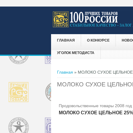
ГЛАВНАЯ
О КОНКУРСЕ
НОВО
УГОЛОК МЕТОДИСТА
Вы здесь
Главная
» МОЛОКО СУХОЕ ЦЕЛЬНОЕ
МОЛОКО СУХОЕ ЦЕЛЬНО
Продовольственные товары 2008 год
МОЛОКО СУХОЕ ЦЕЛЬНОЕ 25