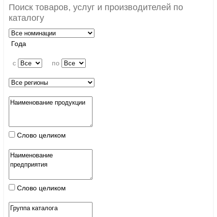
Поиск товаров, услуг и производителей по
каталогу
Года
c
по
Слово целиком
Слово целиком