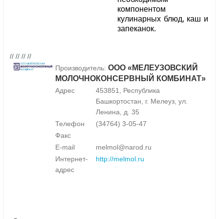
компонентом
кулинарных блюд, каш и
запеканок.
// // // //
ООО «МЕЛЕУЗОВСКИЙ
Производитель:
МОЛОЧНОКОНСЕРВНЫЙ КОМБИНАТ»
Адрес
453851, Республика
Башкортостан, г. Мелеуз, ул.
Ленина, д. 35
Телефон
(34764) 3-05-47
Факс
E-mail
melmol@narod.ru
Интернет-
http://melmol.ru
адрес