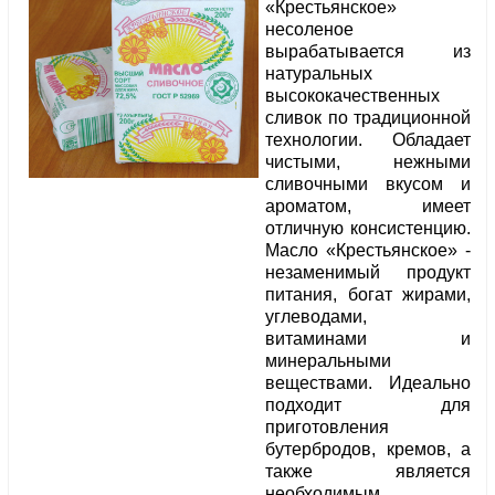
«Крестьянское»
несоленое
вырабатывается из
натуральных
высококачественных
сливок по традиционной
технологии. Обладает
чистыми, нежными
сливочными вкусом и
ароматом, имеет
отличную консистенцию.
Масло «Крестьянское» -
незаменимый продукт
питания, богат жирами,
углеводами,
витаминами и
минеральными
веществами. Идеально
подходит для
приготовления
бутербродов, кремов, а
также является
необходимым