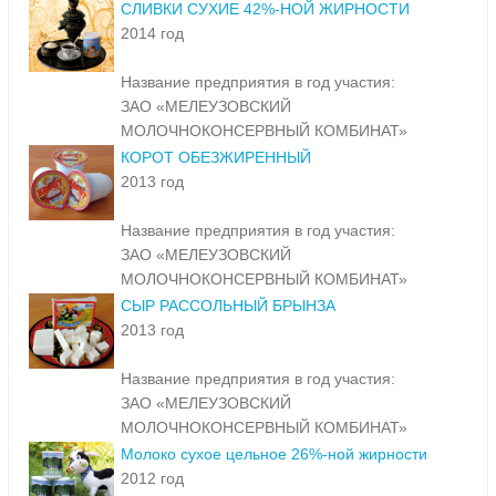
СЛИВКИ СУХИЕ 42%-НОЙ ЖИРНОСТИ
2014 год
Название предприятия в год участия:
ЗАО «МЕЛЕУЗОВСКИЙ
МОЛОЧНОКОНСЕРВНЫЙ КОМБИНАТ»
КОРОТ ОБЕЗЖИРЕННЫЙ
2013 год
Название предприятия в год участия:
ЗАО «МЕЛЕУЗОВСКИЙ
МОЛОЧНОКОНСЕРВНЫЙ КОМБИНАТ»
СЫР РАССОЛЬНЫЙ БРЫНЗА
2013 год
Название предприятия в год участия:
ЗАО «МЕЛЕУЗОВСКИЙ
МОЛОЧНОКОНСЕРВНЫЙ КОМБИНАТ»
Молоко сухое цельное 26%-ной жирности
2012 год