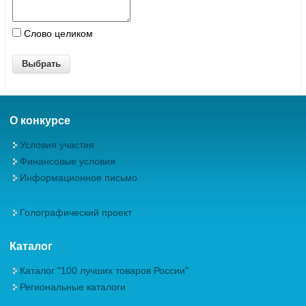
Слово целиком
О конкурсе
Условия участия
Финансовые условия
Информационное письмо
Голографический проект
Каталог
Каталог "100 лучших товаров России"
Региональные каталоги