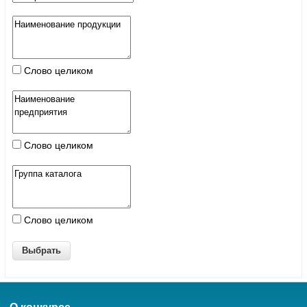
Слово целиком
Слово целиком
Слово целиком