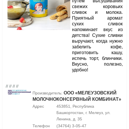
путем высушивания
свежих коровьих
сливок и молока.
Приятный аромат
сухих сливок
напоминает вкус из
детства! Сухие сливки
выручают, когда нужно
забелить кофе,
приготовить кашу,
испечь торт, блинчики.
Вкусно, полезно,
удобно!
// // // //
ООО «МЕЛЕУЗОВСКИЙ
Производитель:
МОЛОЧНОКОНСЕРВНЫЙ КОМБИНАТ»
Адрес
453851, Республика
Башкортостан, г. Мелеуз, ул.
Ленина, д. 35
Телефон
(34764) 3-05-47