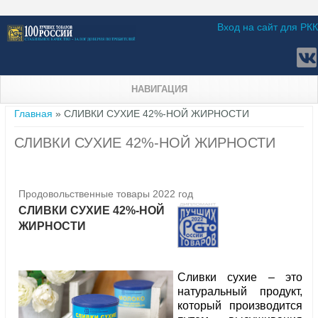
Вход на сайт для РКК
НАВИГАЦИЯ
Вы здесь
Главная
» СЛИВКИ СУХИЕ 42%-НОЙ ЖИРНОСТИ
СЛИВКИ СУХИЕ 42%-НОЙ ЖИРНОСТИ
Продовольственные товары 2022 год
СЛИВКИ СУХИЕ 42%-НОЙ
ЖИРНОСТИ
Сливки сухие – это
натуральный продукт,
который производится