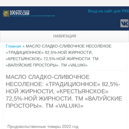
Вход на сайт для РКК
НАВИГАЦИЯ
Вы здесь
Главная
» МАСЛО СЛАДКО-СЛИВОЧНОЕ НЕСОЛЕНОЕ:
«ТРАДИЦИОННОЕ» 82,5%-НОЙ ЖИРНОСТИ,
«КРЕСТЬЯНСКОЕ» 72,5%-НОЙ ЖИРНОСТИ. ТМ
«ВАЛУЙСКИЕ ПРОСТОРЫ». ТМ «VALUIKI»
МАСЛО СЛАДКО-СЛИВОЧНОЕ
НЕСОЛЕНОЕ: «ТРАДИЦИОННОЕ» 82,5%-
НОЙ ЖИРНОСТИ, «КРЕСТЬЯНСКОЕ»
72,5%-НОЙ ЖИРНОСТИ. ТМ «ВАЛУЙСКИЕ
ПРОСТОРЫ». ТМ «VALUIKI»
Продовольственные товары 2022 год