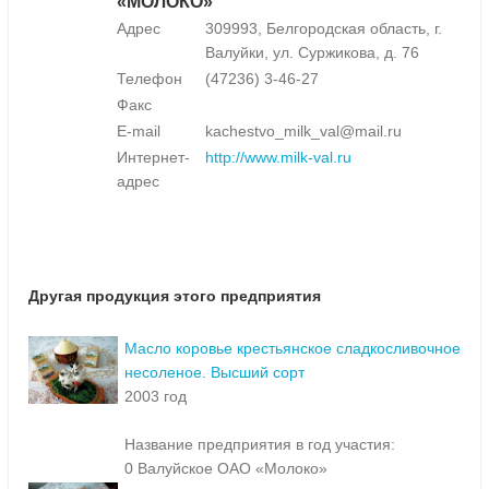
«МОЛОКО»
Адрес
309993, Белгородская область, г.
Валуйки, ул. Суржикова, д. 76
Телефон
(47236) 3-46-27
Факс
E-mail
kachestvo_milk_val@mail.ru
Интернет-
http://www.milk-val.ru
адрес
Другая продукция этого предприятия
Масло коровье крестьянское сладкосливочное
несоленое. Высший сорт
2003 год
Название предприятия в год участия:
0 Валуйское ОАО «Молоко»