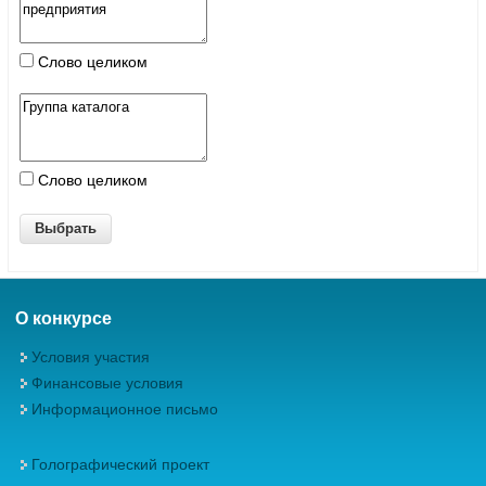
Слово целиком
Слово целиком
О конкурсе
Условия участия
Финансовые условия
Информационное письмо
Голографический проект