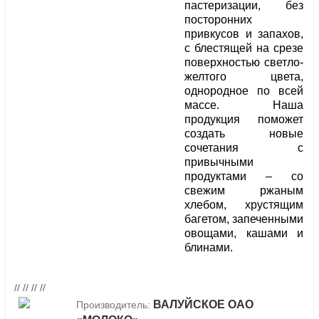
пастеризации, без
посторонних
привкусов и запахов,
с блестящей на срезе
поверхностью светло-
желтого цвета,
однородное по всей
массе. Наша
продукция поможет
создать новые
сочетания с
привычными
продуктами – со
свежим ржаным
хлебом, хрустящим
багетом, запеченными
овощами, кашами и
блинами.
// // // //
ВАЛУЙСКОЕ ОАО
Производитель: