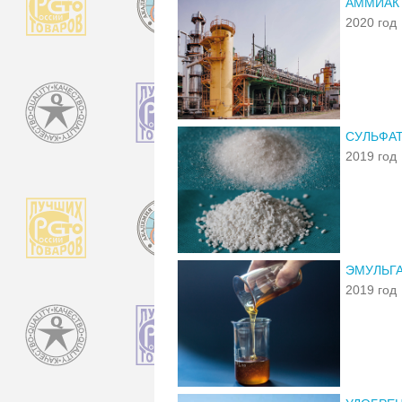
АММИАК 
2020 год
СУЛЬФАТ
2019 год
ЭМУЛЬГА
2019 год