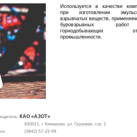
Используется в качестве ком
при изготовлении эмульс
взрывчатых веществ, применяе
буровзрывных раб
горнодобывающих отр
промышленности.
КАО «АЗОТ»
водитель:
650021, г. Кемерово, ул. Грузовая, стр. 1
он
(3842) 57-22-99