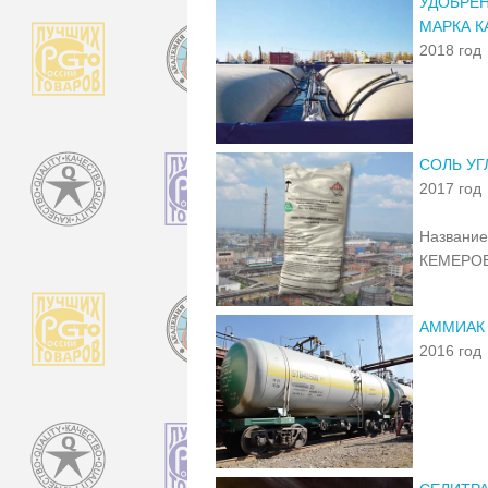
УДОБРЕН
МАРКА КА
2018 год
СОЛЬ УГ
2017 год
Название
КЕМЕРОВ
АММИАК
2016 год