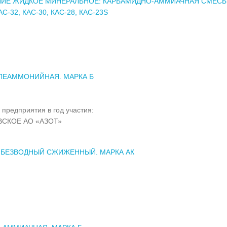
ИЕ ЖИДКОЕ МИНЕРАЛЬНОЕ: КАРБАМИДНО-АММИАЧНАЯ СМЕСЬ (
С-32, КАС-30, КАС-28, КАС-23S
ЛЕАММОНИЙНАЯ. МАРКА Б
 предприятия в год участия:
СКОЕ АО «АЗОТ»
 БЕЗВОДНЫЙ СЖИЖЕННЫЙ. МАРКА АК