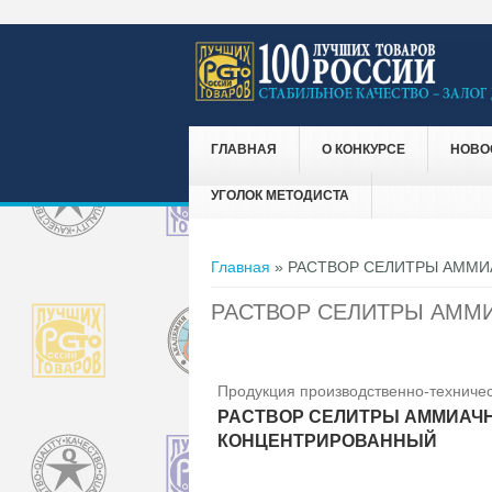
ГЛАВНАЯ
О КОНКУРСЕ
НОВО
УГОЛОК МЕТОДИСТА
Вы здесь
Главная
» РАСТВОР СЕЛИТРЫ АММ
РАСТВОР СЕЛИТРЫ АММ
Продукция производственно-техничес
РАСТВОР СЕЛИТРЫ АММИАЧ
КОНЦЕНТРИРОВАННЫЙ