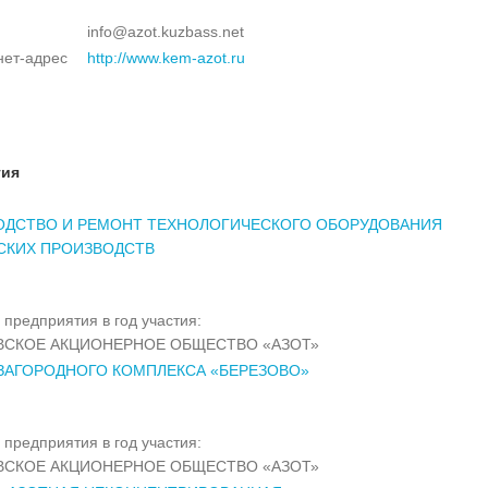
info@azot.kuzbass.net
нет-адрес
http://www.kem-azot.ru
тия
ОДСТВО И РЕМОНТ ТЕХНОЛОГИЧЕСКОГО ОБОРУДОВАНИЯ
СКИХ ПРОИЗВОДСТВ
 предприятия в год участия:
ВСКОЕ АКЦИОНЕРНОЕ ОБЩЕСТВО «АЗОТ»
ЗАГОРОДНОГО КОМПЛЕКСА «БЕРЕЗОВО»
 предприятия в год участия:
ВСКОЕ АКЦИОНЕРНОЕ ОБЩЕСТВО «АЗОТ»