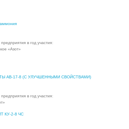
 аммония
 предприятия в год участия:
кое «Азот»
Ы АВ-17-8 (С УЛУЧШЕННЫМИ СВОЙСТВАМИ)
 предприятия в год участия:
от»
Т КУ-2-8 ЧС