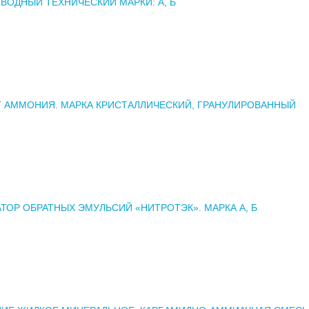
ВОДНЫЙ ТЕХНИЧЕСКИЙ МАРКИ: А, Б
 АММОНИЯ. МАРКА КРИСТАЛЛИЧЕСКИЙ, ГРАНУЛИРОВАННЫЙ
ТОР ОБРАТНЫХ ЭМУЛЬСИЙ «НИТРОТЭК». МАРКА А, Б