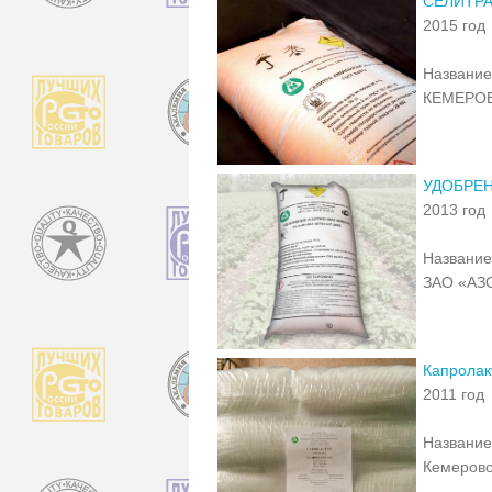
СЕЛИТРА
2015 год
Название
КЕМЕРОВ
УДОБРЕ
2013 год
Название
ЗАО «АЗ
Капролак
2011 год
Название
Кемеровс