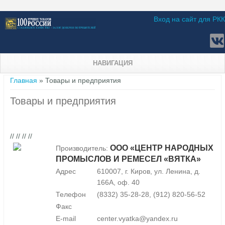
Вход на сайт для РКК
НАВИГАЦИЯ
Вы здесь
Главная
» Товары и предприятия
Товары и предприятия
// // // //
ООО «ЦЕНТР НАРОДНЫХ
Производитель:
ПРОМЫСЛОВ И РЕМЕСЕЛ «ВЯТКА»
Адрес
610007, г. Киров, ул. Ленина, д.
166А, оф. 40
Телефон
(8332) 35-28-28, (912) 820-56-52
Факс
E-mail
center.vyatka@yandex.ru