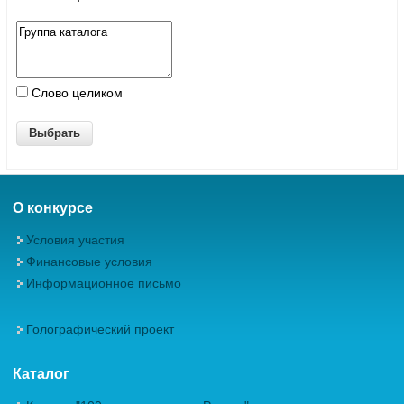
Слово целиком
О конкурсе
Условия участия
Финансовые условия
Информационное письмо
Голографический проект
Каталог