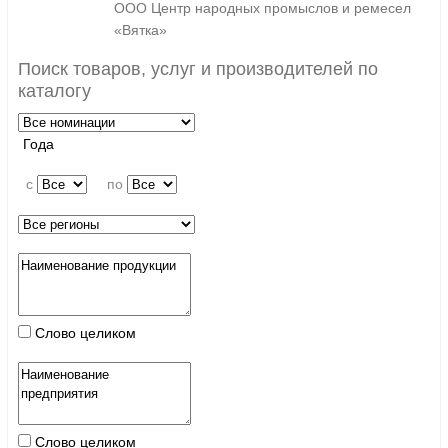
ООО Центр народных промыслов и ремесел
«Вятка»
Поиск товаров, услуг и производителей по
каталогу
Года
c
по
Слово целиком
Слово целиком