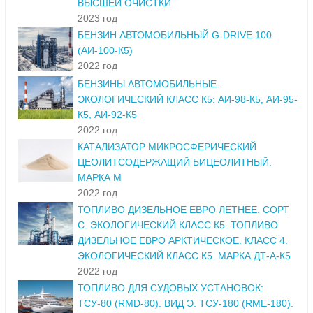
ВЫСШЕЙ ОЧИСТКИ
2023 год
БЕНЗИН АВТОМОБИЛЬНЫЙ G-DRIVE 100
(АИ-100-К5)
2022 год
БЕНЗИНЫ АВТОМОБИЛЬНЫЕ.
ЭКОЛОГИЧЕСКИЙ КЛАСС К5: АИ-98-К5, АИ-95-
К5, АИ-92-К5
2022 год
КАТАЛИЗАТОР МИКРОСФЕРИЧЕСКИЙ
ЦЕОЛИТСОДЕРЖАЩИЙ БИЦЕОЛИТНЫЙ.
МАРКА М
2022 год
ТОПЛИВО ДИЗЕЛЬНОЕ ЕВРО ЛЕТНЕЕ. СОРТ
С. ЭКОЛОГИЧЕСКИЙ КЛАСС К5. ТОПЛИВО
ДИЗЕЛЬНОЕ ЕВРО АРКТИЧЕСКОЕ. КЛАСС 4.
ЭКОЛОГИЧЕСКИЙ КЛАСС К5. МАРКА ДТ-А-К5
2022 год
ТОПЛИВО ДЛЯ СУДОВЫХ УСТАНОВОК:
ТСУ-80 (RMD-80). ВИД Э. ТСУ-180 (RME-180).