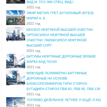
ВИД М. ТСУ-380 СПЕЦ. ВИД I
2022 год
ЭФИР МЕТИЛ-ТРЕТ-БУТИЛОВЫЙ (МТБЭ).
МАРКИ А, Б
2022 год
БЕНЗОЛ НЕФТЯНОЙ ВЫСШЕЙ ОЧИСТКИ.
ОРТОКСИЛОЛ НЕФТЯНОЙ ВЫСШЕЙ
ОЧИСТКИ. ПАРАКСИЛОЛ НЕФТЯНОЙ.
ВЫСШИЙ СОРТ
2021 год
БИТУМЫ НЕФТЯНЫЕ ДОРОЖНЫЕ ВЯЗКИЕ.
МАРКА БНД 70/100
2021 год
ВЯЖУЩИЕ ПОЛИМЕРНО-БИТУМНЫЕ
ДОРОЖНЫЕ НА ОСНОВЕ
БЛОКСОПОЛИМЕРОВ ТИПА СТИРОЛ-
БУТАДИЕН-СТИРОЛ ПБВ 60, ПБВ 90, ПБВ 130
2021 год
ТОПЛИВО ДИЗЕЛЬНОЕ ЛЕТНЕЕ Л-55(ДТ-Л-К5)
2021 год