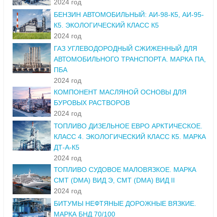
2024 год
БЕНЗИН АВТОМОБИЛЬНЫЙ: АИ-98-К5, АИ-95-
К5. ЭКОЛОГИЧЕСКИЙ КЛАСС К5
2024 год
ГАЗ УГЛЕВОДОРОДНЫЙ СЖИЖЕННЫЙ ДЛЯ
АВТОМОБИЛЬНОГО ТРАНСПОРТА. МАРКА ПА,
ПБА
2024 год
КОМПОНЕНТ МАСЛЯНОЙ ОСНОВЫ ДЛЯ
БУРОВЫХ РАСТВОРОВ
2024 год
ТОПЛИВО ДИЗЕЛЬНОЕ ЕВРО АРКТИЧЕСКОЕ.
КЛАСС 4. ЭКОЛОГИЧЕСКИЙ КЛАСС К5. МАРКА
ДТ-А-К5
2024 год
ТОПЛИВО СУДОВОЕ МАЛОВЯЗКОЕ. МАРКА
СМТ (DMA) ВИД Э, СМТ (DMA) ВИД II
2024 год
БИТУМЫ НЕФТЯНЫЕ ДОРОЖНЫЕ ВЯЗКИЕ.
МАРКА БНД 70/100