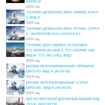
МАРКА М
2020 год
ТОПЛИВО ДИЗЕЛЬНОЕ ЕВРО ЗИМНЕЕ КЛАСС
2, ВИД III
2020 год
ТОПЛИВО ДИЗЕЛЬНОЕ ЕВРО ЛЕТНЕЕ, СОРТА
С, ЭКОЛОГИЧЕСКОГО КЛАССА К 5
2020 год
ТОПЛИВО ДЛЯ СУДОВЫХ УСТАНОВОК
ТСУ-80(RMD-80) ВИД Э, ТСУ-180(RME-180)
ВИД М, ТСУ-380 СПЕЦ. ВИД I
2020 год
БЕНЗИН НЕЭТИЛИРОВАННЫЙ «ПРЕМИУМ
ЕВРО-95» ВИД III (АИ-95-К5)
2019 год
БЕНЗИН НЕЭТИЛИРОВАННЫЙ «СУПЕР
ЕВРО-98». ВИД III (АИ-98-К5)
2019 год
БИТУМ НЕФТЯНОЙ ДОРОЖНЫЙ ВЯЗКИЙ БНД
70/100, БНД100/130