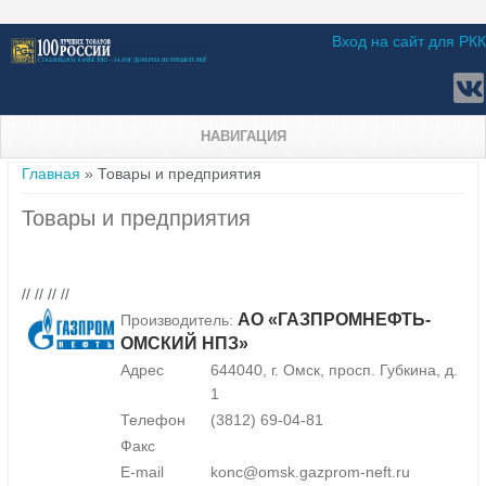
Вход на сайт для РКК
НАВИГАЦИЯ
Вы здесь
Главная
» Товары и предприятия
Товары и предприятия
// // // //
АО «ГАЗПРОМНЕФТЬ-
Производитель:
ОМСКИЙ НПЗ»
Адрес
644040, г. Омск, просп. Губкина, д.
1
Телефон
(3812) 69-04-81
Факс
E-mail
konc@omsk.gazprom-neft.ru