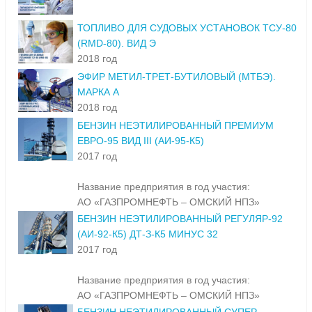
ТОПЛИВО ДЛЯ СУДОВЫХ УСТАНОВОК ТСУ-80
(RMD-80). ВИД Э
2018 год
ЭФИР МЕТИЛ-ТРЕТ-БУТИЛОВЫЙ (МТБЭ).
МАРКА А
2018 год
БЕНЗИН НЕЭТИЛИРОВАННЫЙ ПРЕМИУМ
ЕВРО-95 ВИД III (АИ-95-К5)
2017 год
Название предприятия в год участия:
АО «ГАЗПРОМНЕФТЬ – ОМСКИЙ НПЗ»
БЕНЗИН НЕЭТИЛИРОВАННЫЙ РЕГУЛЯР-92
(АИ-92-К5) ДТ-З-К5 МИНУС 32
2017 год
Название предприятия в год участия:
АО «ГАЗПРОМНЕФТЬ – ОМСКИЙ НПЗ»