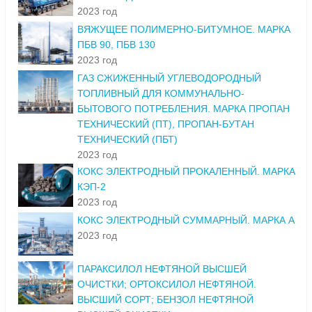
2023 год
ВЯЖУЩЕЕ ПОЛИМЕРНО-БИТУМНОЕ. МАРКА
ПБВ 90, ПБВ 130
2023 год
ГАЗ СЖИЖЕННЫЙ УГЛЕВОДОРОДНЫЙ
ТОПЛИВНЫЙ ДЛЯ КОММУНАЛЬНО-
БЫТОВОГО ПОТРЕБЛЕНИЯ. МАРКА ПРОПАН
ТЕХНИЧЕСКИЙ (ПТ), ПРОПАН-БУТАН
ТЕХНИЧЕСКИЙ (ПБТ)
2023 год
КОКС ЭЛЕКТРОДНЫЙ ПРОКАЛЕННЫЙ. МАРКА
КЭП-2
2023 год
КОКС ЭЛЕКТРОДНЫЙ СУММАРНЫЙ. МАРКА А
2023 год
ПАРАКСИЛОЛ НЕФТЯНОЙ ВЫСШЕЙ
ОЧИСТКИ; ОРТОКСИЛОЛ НЕФТЯНОЙ.
ВЫСШИЙ СОРТ; БЕНЗОЛ НЕФТЯНОЙ