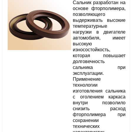
Сальник разработан на
основе фторполимера,
позволяющего
выдерживать высокие
температурные
нагрузки в двигателе
автомобиля, имеет
высокую
износостойкость,
которая повышает
долговечность
сальника при
эксплуатации.
Применение
технологии
изготовления сальника
с оголением каркаса
внутри позволило
снизить расход
фторполимера при
сохранении
технических