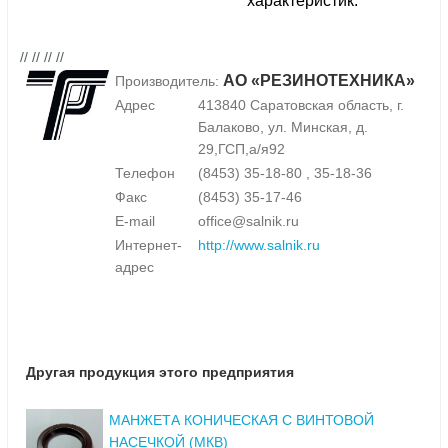
характеристик.
// // // //
АО «РЕЗИНОТЕХНИКА»
Производитель:
Адрес
413840 Саратовская область, г.
Балаково, ул. Минская, д.
29,ГСП,а/я92
Телефон
(8453) 35-18-80 , 35-18-36
Факс
(8453) 35-17-46
E-mail
office@salnik.ru
Интернет-
http://www.salnik.ru
адрес
Другая продукция этого предприятия
МАНЖЕТА КОНИЧЕСКАЯ С ВИНТОВОЙ
НАСЕЧКОЙ (МКВ)