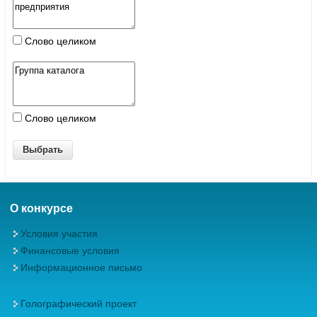
Слово целиком
Слово целиком
О конкурсе
Условия участия
Финансовые условия
Информационное письмо
Голографический проект