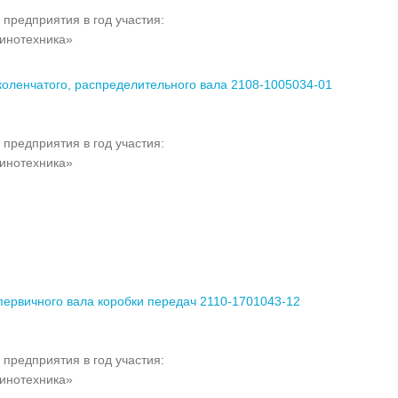
 предприятия в год участия:
инотехника»
коленчатого, распределительного вала 2108-1005034-01
 предприятия в год участия:
инотехника»
первичного вала коробки передач 2110-1701043-12
 предприятия в год участия:
инотехника»