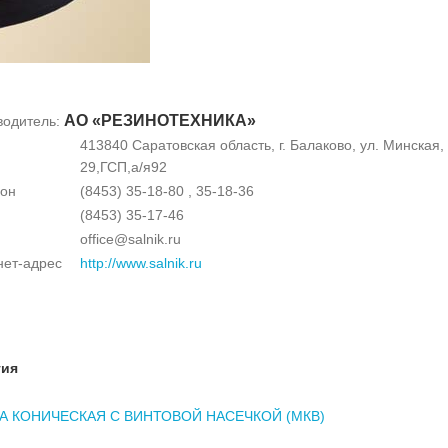
АО «РЕЗИНОТЕХНИКА»
водитель:
413840 Саратовская область, г. Балаково, ул. Минская, 
29,ГСП,а/я92
он
(8453) 35-18-80 , 35-18-36
(8453) 35-17-46
office@salnik.ru
нет-адрес
http://www.salnik.ru
тия
 КОНИЧЕСКАЯ С ВИНТОВОЙ НАСЕЧКОЙ (МКВ)