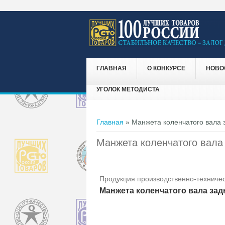
ГЛАВНАЯ
О КОНКУРСЕ
НОВО
УГОЛОК МЕТОДИСТА
Вы здесь
Главная
» Манжета коленчатого вала 
Манжета коленчатого вала
Продукция производственно-техничес
Манжета коленчатого вала задн