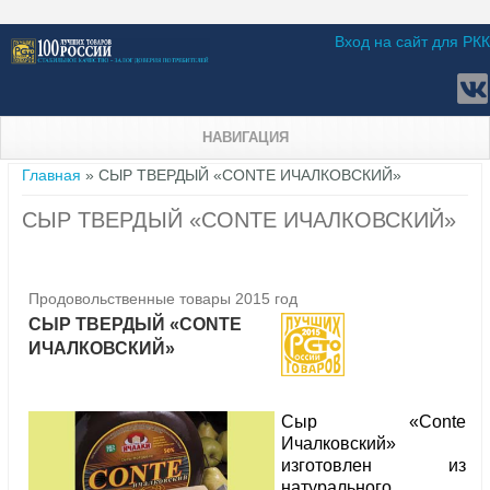
Вход на сайт для РКК
НАВИГАЦИЯ
Вы здесь
Главная
» СЫР ТВЕРДЫЙ «CONTE ИЧАЛКОВСКИЙ»
СЫР ТВЕРДЫЙ «CONTE ИЧАЛКОВСКИЙ»
Продовольственные товары 2015 год
СЫР ТВЕРДЫЙ «CONTE
ИЧАЛКОВСКИЙ»
Сыр «Conte
Ичалковский»
изготовлен из
натурального