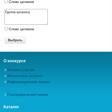
Слово целиком
Слово целиком
О конкурсе
Условия участия
Финансовые условия
Информационное письмо
Голографический проект
Каталог