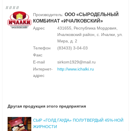
// // // //
ООО «СЫРОДЕЛЬНЫЙ
Производитель:
КОМБИНАТ «ИЧАЛКОВСКИЙ»
Адрес
431655, Республика Мордовия,
Ичалковский район, с. Ичалки, ул.
Мира, д. 2
Телефон
(83433) 3-04-03
Факс
E-mail
sirkom1929@mail.ru
Интернет-
http://www.ichalki.ru
адрес
Другая продукция этого предприятия
СЫР «ГОЛД ГАУДА» ПОЛУТВЕРДЫЙ 45%-НОЙ
ЖИРНОСТИ