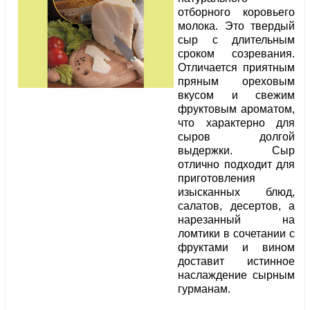
отборного коровьего
молока. Это твердый
сыр с длительным
сроком созревания.
Отличается приятным
пряным ореховым
вкусом и свежим
фруктовым ароматом,
что характерно для
сыров долгой
выдержки. Сыр
отлично подходит для
приготовления
изысканных блюд,
салатов, десертов, а
нарезанный на
ломтики в сочетании с
фруктами и вином
доставит истинное
наслаждение сырным
гурманам.