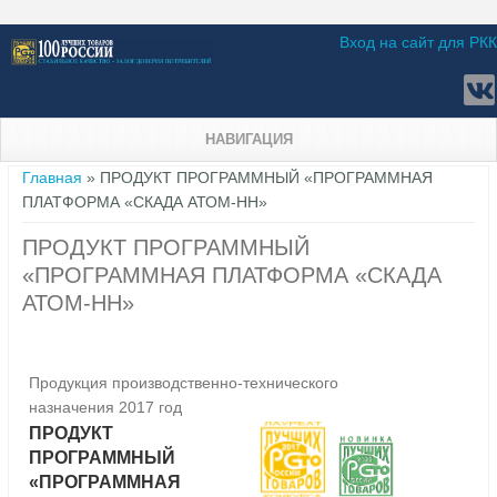
Вход на сайт для РКК
НАВИГАЦИЯ
Вы здесь
Главная
» ПРОДУКТ ПРОГРАММНЫЙ «ПРОГРАММНАЯ
ПЛАТФОРМА «СКАДА АТОМ-НН»
ПРОДУКТ ПРОГРАММНЫЙ
«ПРОГРАММНАЯ ПЛАТФОРМА «СКАДА
АТОМ-НН»
Продукция производственно-технического
назначения 2017 год
ПРОДУКТ
ПРОГРАММНЫЙ
«ПРОГРАММНАЯ