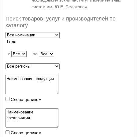
исследовательский институт измерительных
систем им. Ю.Е. Седакова»
Поиск товаров, услуг и производителей по
каталогу
Года
c
по
Слово целиком
Слово целиком