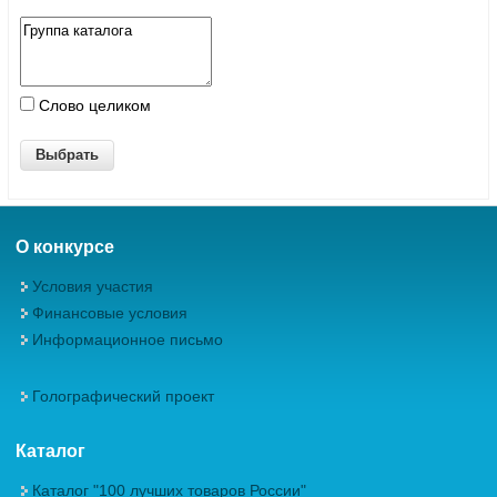
Слово целиком
О конкурсе
Условия участия
Финансовые условия
Информационное письмо
Голографический проект
Каталог
Каталог "100 лучших товаров России"